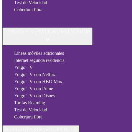
Test de Velocidad
Cobertura fibra
TARIFAS Y SERVICIOS DESTACADOS
Líneas móviles adicionales
Internet segunda residencia
Yoigo TV
Yoigo TV con Netflix
Yoigo TV con HBO Max
Yoigo TV con Prime
Yoigo TV con Disney
Tarifas Roaming
Test de Velocidad
Cobertura fibra
DISPOSITIVOS PARA CLIENTES