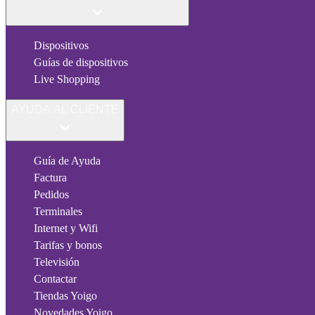
Dispositivos
Guías de dispositivos
Live Shopping
AYUDA AL CLIENTE
Guía de Ayuda
Factura
Pedidos
Terminales
Internet y Wifi
Tarifas y bonos
Televisión
Contactar
Tiendas Yoigo
Novedades Yoigo