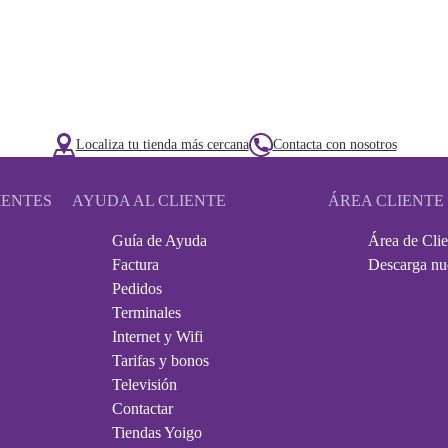
Localiza tu tienda más cercana
Contacta con nosotros
IENTES
AYUDA AL CLIENTE
ÁREA CLIENTE
Guía de Ayuda
Área de Clie
Factura
Descarga nu
Pedidos
Terminales
Internet y Wifi
Tarifas y bonos
Televisión
Contactar
Tiendas Yoigo