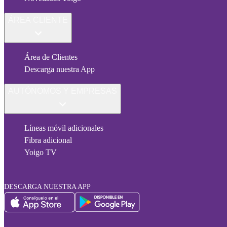
ÁREA CLIENTE
Área de Clientes
Descarga nuestra App
AUTÓNOMOS Y EMPRESAS
Líneas móvil adicionales
Fibra adicional
Yoigo TV
DESCARGA NUESTRA APP