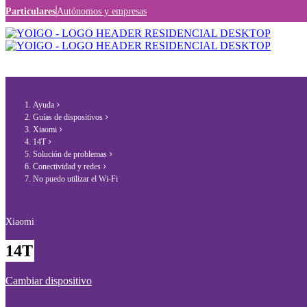
Particulares
Autónomos y empresas
Ayuda
Guías de dispositivos
Xiaomi
14T
Solución de problemas
Conectividad y redes
No puedo utilizar el Wi-Fi
Xiaomi
14T
Cambiar dispositivo