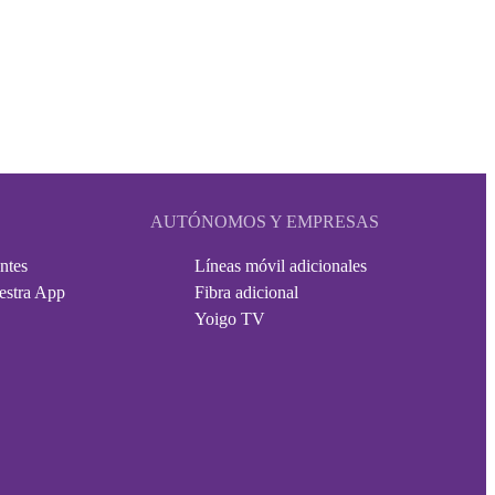
AUTÓNOMOS Y EMPRESAS
ntes
Líneas móvil adicionales
estra App
Fibra adicional
Yoigo TV