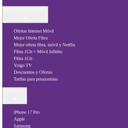
LO MÁS BUSCADO
Ofertas Internet Móvil
Mejor Oferta Fibra
Mejor oferta fibra, móvil y Netflix
Fibra 1Gb + Móvil Infinito
Fibra 1Gb
Yoigo TV
Descuentos y Ofertas
Tarifas para pensionistas
MÓVILES
iPhone 17 Pro
Apple
Samsung