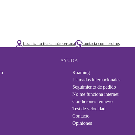
Localiza tu tienda más cercana
Contacta con nosotros
AYUDA
ro
Roaming
Llamadas internacionales
Seguimiento de pedido
No me funciona internet
Condiciones renuevo
Test de velocidad
Contacto
Opiniones