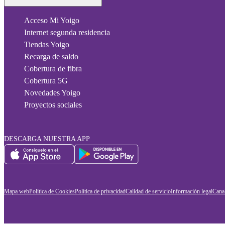
Acceso Mi Yoigo
Internet segunda residencia
Tiendas Yoigo
Recarga de saldo
Cobertura de fibra
Cobertura 5G
Novedades Yoigo
Proyectos sociales
DESCARGA NUESTRA APP
Mapa web
Política de Cookies
Política de privacidad
Calidad de servicio
Información legal
Canal