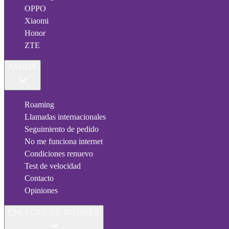
OPPO
Xiaomi
Honor
ZTE
AYUDA
Roaming
Llamadas internacionales
Seguimiento de pedido
No me funciona internet
Condiciones renuevo
Test de velocidad
Contacto
Opiniones
ENLACES DE INTERÉS