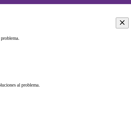
l problema.
oluciones al problema.