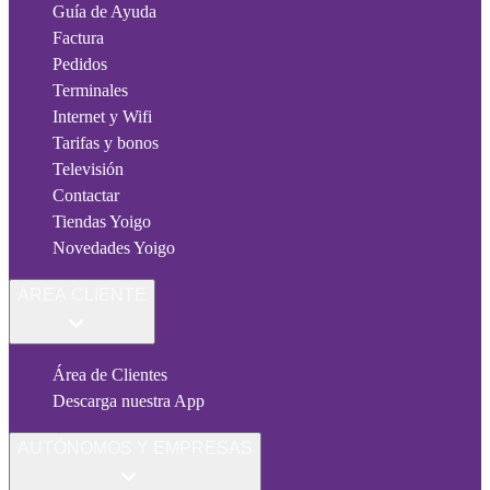
Guía de Ayuda
Factura
Pedidos
Terminales
Internet y Wifi
Tarifas y bonos
Televisión
Contactar
Tiendas Yoigo
Novedades Yoigo
ÁREA CLIENTE
Área de Clientes
Descarga nuestra App
AUTÓNOMOS Y EMPRESAS