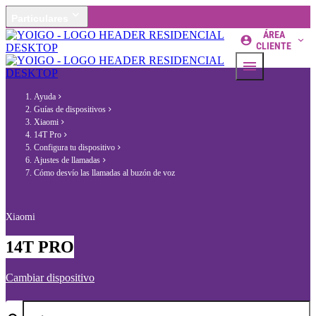
Particulares
ÁREA
CLIENTE
Ayuda
Guías de dispositivos
Xiaomi
14T Pro
Configura tu dispositivo
Ajustes de llamadas
Cómo desvío las llamadas al buzón de voz
Xiaomi
14T PRO
Cambiar dispositivo