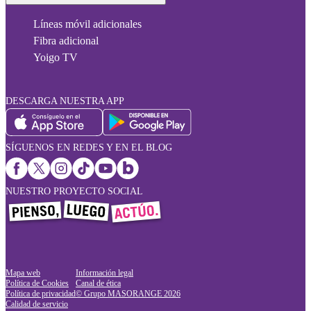
Líneas móvil adicionales
Fibra adicional
Yoigo TV
DESCARGA NUESTRA APP
SÍGUENOS EN REDES Y EN EL BLOG
NUESTRO PROYECTO SOCIAL
Mapa web
Información legal
Política de Cookies
Canal de ética
Política de privacidad
© Grupo MASORANGE
2026
Calidad de servicio