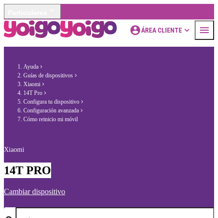
Particulares
ÁREA CLIENTE
Ayuda
Guías de dispositivos
Xiaomi
14T Pro
Configura tu dispositivo
Configuración avanzada
Cómo reinicio mi móvil
Xiaomi
14T PRO
Cambiar dispositivo