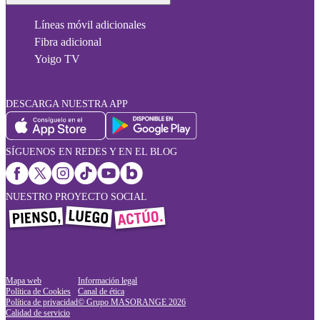
Líneas móvil adicionales
Fibra adicional
Yoigo TV
DESCARGA NUESTRA APP
SÍGUENOS EN REDES Y EN EL BLOG
NUESTRO PROYECTO SOCIAL
Mapa web
Información legal
Política de Cookies
Canal de ética
Política de privacidad
© Grupo MASORANGE
2026
Calidad de servicio