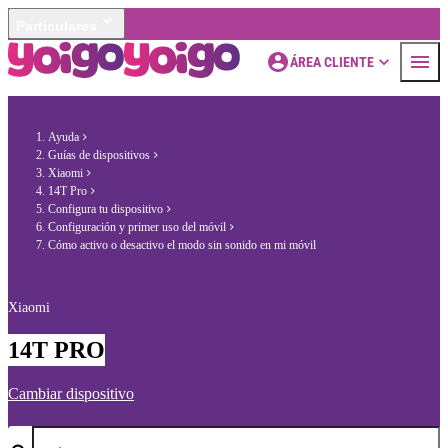
Particulares
ÁREA CLIENTE
Ayuda
Guías de dispositivos
Xiaomi
14T Pro
Configura tu dispositivo
Configuración y primer uso del móvil
Cómo activo o desactivo el modo sin sonido en mi móvil
Xiaomi
14T PRO
Cambiar dispositivo