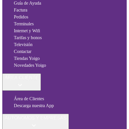
Guía de Ayuda
Factura
Pedidos
Terminales
Internet y Wifi
Tarifas y bonos
Televisión
Contactar
Tiendas Yoigo
Novedades Yoigo
ÁREA CLIENTE
Área de Clientes
Descarga nuestra App
AUTÓNOMOS Y EMPRESAS