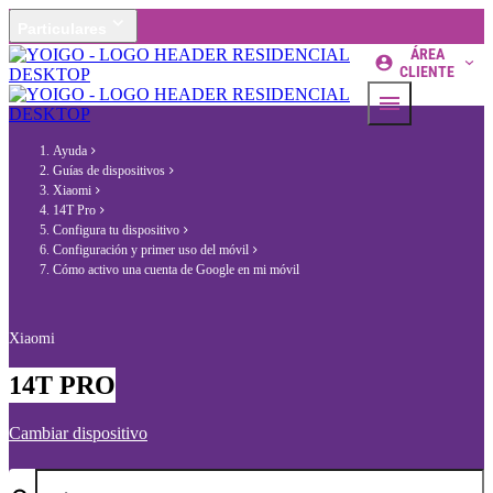
Particulares
ÁREA
CLIENTE
Ayuda
Guías de dispositivos
Xiaomi
14T Pro
Configura tu dispositivo
Configuración y primer uso del móvil
Cómo activo una cuenta de Google en mi móvil
Xiaomi
14T PRO
Cambiar dispositivo