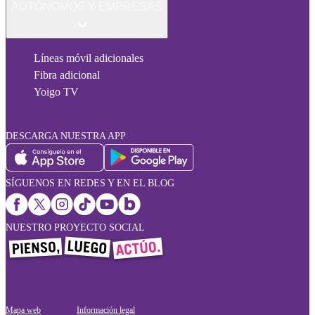
AUTÓNOMOS Y EMPRESAS
Líneas móvil adicionales
Fibra adicional
Yoigo TV
DESCARGA NUESTRA APP
SÍGUENOS EN REDES Y EN EL BLOG
NUESTRO PROYECTO SOCIAL
Mapa web
Información legal