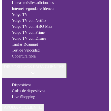
Líneas móviles adicionales
Internet segunda residencia
Yoigo TV
Yoigo TV con Netflix
Yoigo TV con HBO Max
Yoigo TV con Prime
Yoigo TV con Disney
Tarifas Roaming
Test de Velocidad
Cobertura fibra
DISPOSITIVOS PARA CLIENTES
Dispositivos
Guías de dispositivos
Live Shopping
AYUDA AL CLIENTE