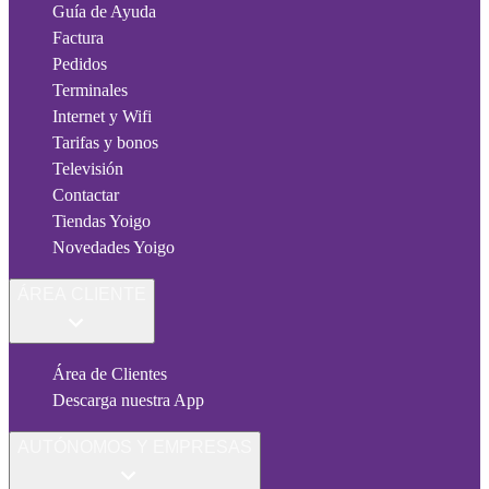
Guía de Ayuda
Factura
Pedidos
Terminales
Internet y Wifi
Tarifas y bonos
Televisión
Contactar
Tiendas Yoigo
Novedades Yoigo
ÁREA CLIENTE
Área de Clientes
Descarga nuestra App
AUTÓNOMOS Y EMPRESAS