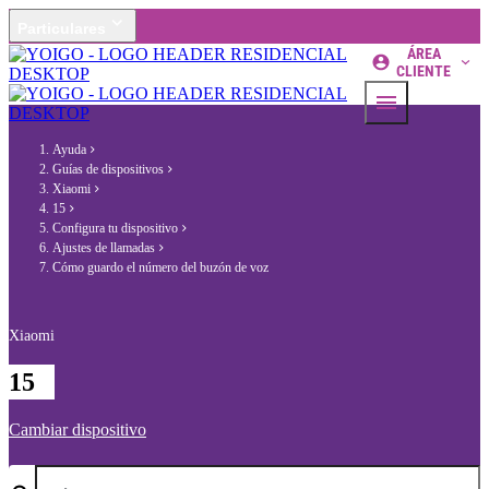
Particulares
ÁREA
CLIENTE
Ayuda
Guías de dispositivos
Xiaomi
15
Configura tu dispositivo
Ajustes de llamadas
Cómo guardo el número del buzón de voz
Xiaomi
15
Cambiar dispositivo