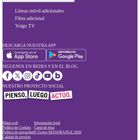
Líneas móvil adicionales
Fibra adicional
Yoigo TV
DESCARGA NUESTRA APP
SÍGUENOS EN REDES Y EN EL BLOG
NUESTRO PROYECTO SOCIAL
Mapa web
Información legal
Política de Cookies
Canal de ética
Política de privacidad
© Grupo MASORANGE
2026
Calidad de servicio