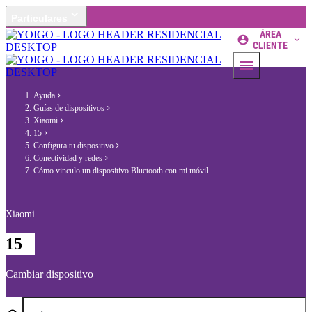
Particulares
ÁREA
CLIENTE
Ayuda
Guías de dispositivos
Xiaomi
15
Configura tu dispositivo
Conectividad y redes
Cómo vinculo un dispositivo Bluetooth con mi móvil
Xiaomi
15
Cambiar dispositivo