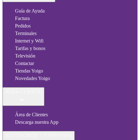
Guía de Ayuda
Factura
Pedidos
Terminales
Internet y Wifi
Tarifas y bonos
Televisión
Contactar
Tiendas Yoigo
Novedades Yoigo
ÁREA CLIENTE
Área de Clientes
Descarga nuestra App
AUTÓNOMOS Y EMPRESAS