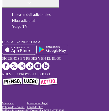
Líneas móvil adicionales
Fibra adicional
Yoigo TV
DESCARGA NUESTRA APP
SÍGUENOS EN REDES Y EN EL BLOG
NUESTRO PROYECTO SOCIAL
Mapa web
Información legal
Política de Cookies
Canal de ética
Política de privacidad
© Grupo MASORANGE
2026