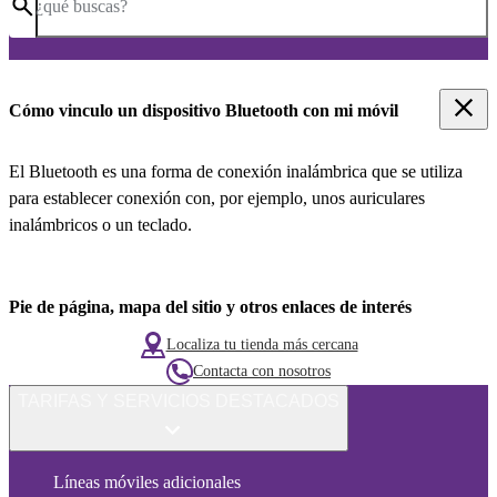
¿qué buscas?
Cómo vinculo un dispositivo Bluetooth con mi móvil
El Bluetooth es una forma de conexión inalámbrica que se utiliza
para establecer conexión con, por ejemplo, unos auriculares
inalámbricos o un teclado.
Pie de página, mapa del sitio y otros enlaces de interés
Localiza tu tienda más cercana
Contacta con nosotros
TARIFAS Y SERVICIOS DESTACADOS
Líneas móviles adicionales