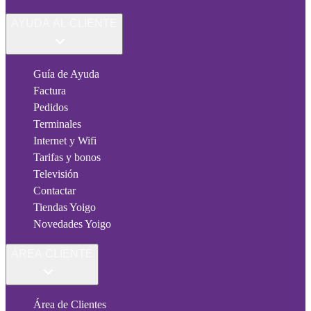
AYUDA AL CLIENTE
Guía de Ayuda
Factura
Pedidos
Terminales
Internet y Wifi
Tarifas y bonos
Televisión
Contactar
Tiendas Yoigo
Novedades Yoigo
ÁREA CLIENTE
Área de Clientes