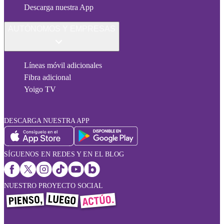
Descarga nuestra App
AUTÓNOMOS Y EMPRESAS
Líneas móvil adicionales
Fibra adicional
Yoigo TV
DESCARGA NUESTRA APP
SÍGUENOS EN REDES Y EN EL BLOG
NUESTRO PROYECTO SOCIAL