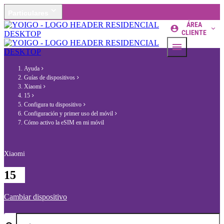
Particulares
ÁREA
CLIENTE
Ayuda
Guías de dispositivos
Xiaomi
15
Configura tu dispositivo
Configuración y primer uso del móvil
Cómo activo la eSIM en mi móvil
Xiaomi
15
Cambiar dispositivo