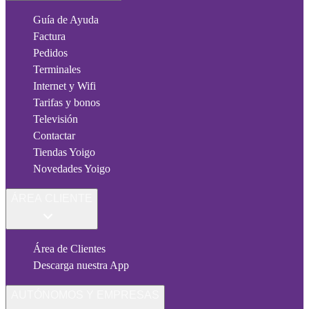
Guía de Ayuda
Factura
Pedidos
Terminales
Internet y Wifi
Tarifas y bonos
Televisión
Contactar
Tiendas Yoigo
Novedades Yoigo
ÁREA CLIENTE
Área de Clientes
Descarga nuestra App
AUTÓNOMOS Y EMPRESAS