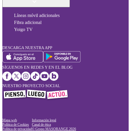
Líneas móvil adicionales
Fibra adicional
Yoigo TV
DESCARGA NUESTRA APP
SÍGUENOS EN REDES Y EN EL BLOG
NUESTRO PROYECTO SOCIAL
Mapa web
Información legal
Política de Cookies
Canal de ética
Política de privacidad
© Grupo MASORANGE
2026