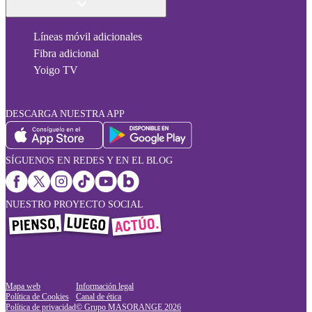
Líneas móvil adicionales
Fibra adicional
Yoigo TV
DESCARGA NUESTRA APP
SÍGUENOS EN REDES Y EN EL BLOG
NUESTRO PROYECTO SOCIAL
Mapa web
Información legal
Política de Cookies
Canal de ética
Política de privacidad
© Grupo MASORANGE
2026