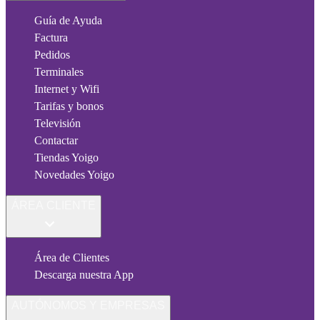
Guía de Ayuda
Factura
Pedidos
Terminales
Internet y Wifi
Tarifas y bonos
Televisión
Contactar
Tiendas Yoigo
Novedades Yoigo
ÁREA CLIENTE
Área de Clientes
Descarga nuestra App
AUTÓNOMOS Y EMPRESAS