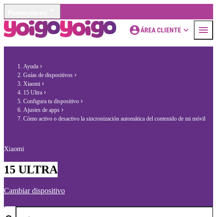
Particulares
ÁREA CLIENTE
Ayuda
Guías de dispositivos
Xiaomi
15 Ultra
Configura tu dispositivo
Ajustes de apps
Cómo activo o desactivo la sincronización automática del contenido de mi móvil
Xiaomi
15 ULTRA
Cambiar dispositivo