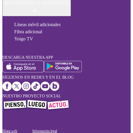
AUTÓNOMOS Y EMPRESAS
Líneas móvil adicionales
Fibra adicional
Yoigo TV
DESCARGA NUESTRA APP
SÍGUENOS EN REDES Y EN EL BLOG
NUESTRO PROYECTO SOCIAL
Mapa web
Información legal