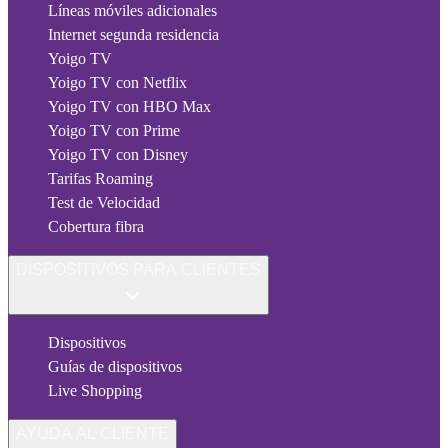
Líneas móviles adicionales
Internet segunda residencia
Yoigo TV
Yoigo TV con Netflix
Yoigo TV con HBO Max
Yoigo TV con Prime
Yoigo TV con Disney
Tarifas Roaming
Test de Velocidad
Cobertura fibra
DISPOSITIVOS PARA CLIENTES
Dispositivos
Guías de dispositivos
Live Shopping
AYUDA AL CLIENTE