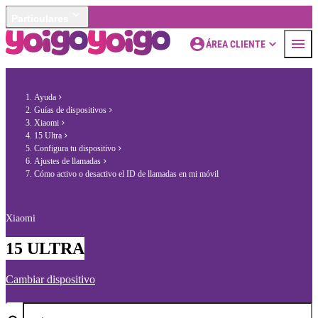
Particulares
ÁREA CLIENTE
Ayuda
Guías de dispositivos
Xiaomi
15 Ultra
Configura tu dispositivo
Ajustes de llamadas
Cómo activo o desactivo el ID de llamadas en mi móvil
Xiaomi
15 ULTRA
Cambiar dispositivo