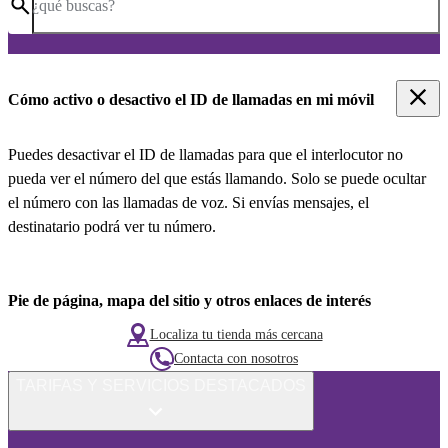
¿qué buscas?
Cómo activo o desactivo el ID de llamadas en mi móvil
Puedes desactivar el ID de llamadas para que el interlocutor no
pueda ver el número del que estás llamando. Solo se puede ocultar
el número con las llamadas de voz. Si envías mensajes, el
destinatario podrá ver tu número.
Pie de página, mapa del sitio y otros enlaces de interés
Localiza tu tienda más cercana
Contacta con nosotros
TARIFAS Y SERVICIOS DESTACADOS