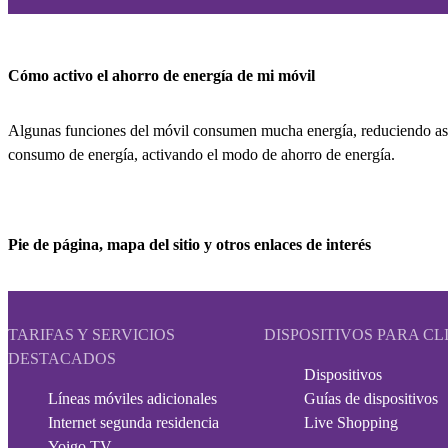
Cómo activo el ahorro de energía de mi móvil
Algunas funciones del móvil consumen mucha energía, reduciendo así
consumo de energía, activando el modo de ahorro de energía.
Pie de página, mapa del sitio y otros enlaces de interés
TARIFAS Y SERVICIOS
DISPOSITIVOS PARA CL
DESTACADOS
Dispositivos
Líneas móviles adicionales
Guías de dispositivos
Internet segunda residencia
Live Shopping
Yoigo TV