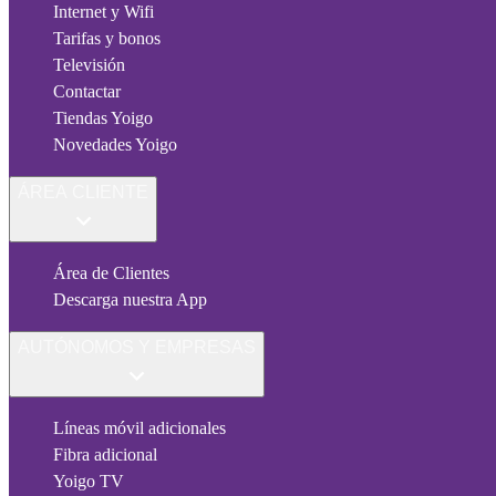
Internet y Wifi
Tarifas y bonos
Televisión
Contactar
Tiendas Yoigo
Novedades Yoigo
ÁREA CLIENTE
Área de Clientes
Descarga nuestra App
AUTÓNOMOS Y EMPRESAS
Líneas móvil adicionales
Fibra adicional
Yoigo TV