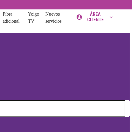
Fibra
Yoigo
Nuevos
ÁREA
CLIENTE
adicional
TV
servicios