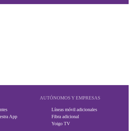
AUTÓNOMOS Y EMPRESAS
ntes
Líneas móvil adicionales
estra App
Fibra adicional
Yoigo TV