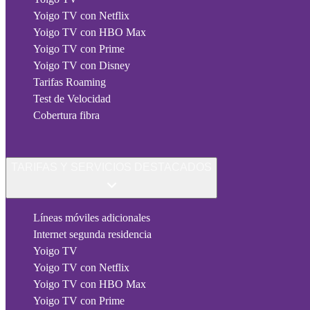
Yoigo TV con Netflix
Yoigo TV con HBO Max
Yoigo TV con Prime
Yoigo TV con Disney
Tarifas Roaming
Test de Velocidad
Cobertura fibra
TARIFAS Y SERVICIOS DESTACADOS
Líneas móviles adicionales
Internet segunda residencia
Yoigo TV
Yoigo TV con Netflix
Yoigo TV con HBO Max
Yoigo TV con Prime