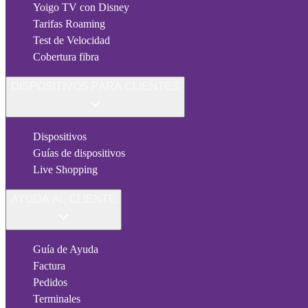
Yoigo TV con Disney
Tarifas Roaming
Test de Velocidad
Cobertura fibra
DISPOSITIVOS PARA CLIENTES
Dispositivos
Guías de dispositivos
Live Shopping
AYUDA AL CLIENTE
Guía de Ayuda
Factura
Pedidos
Terminales