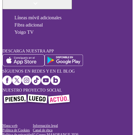
Líneas móvil adicionales
Fibra adicional
Yoigo TV
DESCARGA NUESTRA APP
SÍGUENOS EN REDES Y EN EL BLOG
NUESTRO PROYECTO SOCIAL
Mapa web
Información legal
Política de Cookies
Canal de ética
Política de privacidad
© Grupo MASORANGE
2026