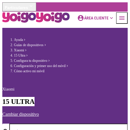
Particulares
ÁREA CLIENTE
Ayuda
Guías de dispositivos
Xiaomi
15 Ultra
Configura tu dispositivo
Configuración y primer uso del móvil
Cómo activo mi móvil
Xiaomi
15 ULTRA
Cambiar dispositivo