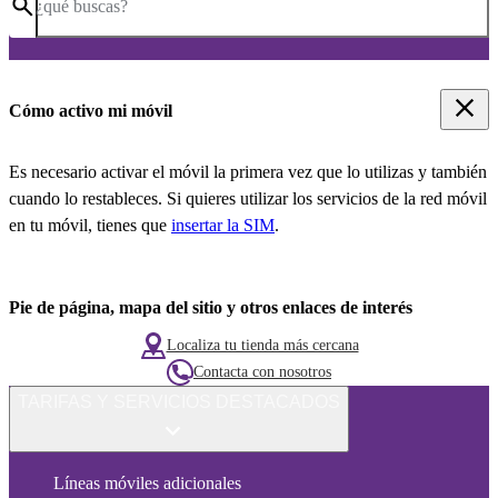
¿qué buscas?
Cómo activo mi móvil
Es necesario activar el móvil la primera vez que lo utilizas y también
cuando lo restableces. Si quieres utilizar los servicios de la red móvil
en tu móvil, tienes que
insertar la SIM
.
Pie de página, mapa del sitio y otros enlaces de interés
Localiza tu tienda más cercana
Contacta con nosotros
TARIFAS Y SERVICIOS DESTACADOS
Líneas móviles adicionales