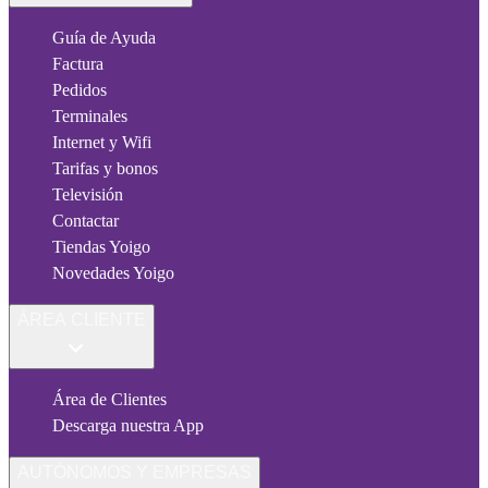
Guía de Ayuda
Factura
Pedidos
Terminales
Internet y Wifi
Tarifas y bonos
Televisión
Contactar
Tiendas Yoigo
Novedades Yoigo
ÁREA CLIENTE
Área de Clientes
Descarga nuestra App
AUTÓNOMOS Y EMPRESAS