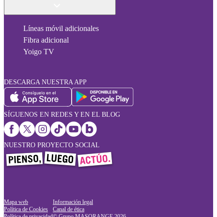
Líneas móvil adicionales
Fibra adicional
Yoigo TV
DESCARGA NUESTRA APP
SÍGUENOS EN REDES Y EN EL BLOG
NUESTRO PROYECTO SOCIAL
Mapa web
Información legal
Política de Cookies
Canal de ética
Política de privacidad
© Grupo MASORANGE
2026