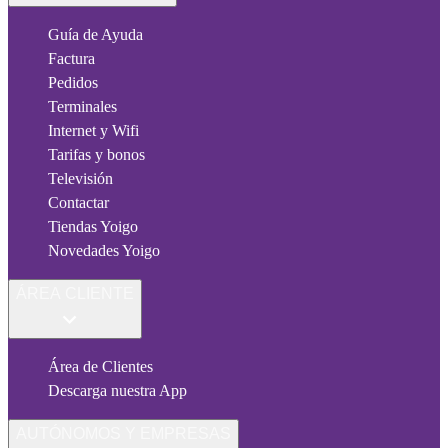
Guía de Ayuda
Factura
Pedidos
Terminales
Internet y Wifi
Tarifas y bonos
Televisión
Contactar
Tiendas Yoigo
Novedades Yoigo
ÁREA CLIENTE
Área de Clientes
Descarga nuestra App
AUTÓNOMOS Y EMPRESAS