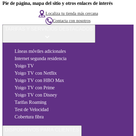
Pie de página, mapa del sitio y otros enlaces de interés
Localiza tu tienda más cercana
Contacta con nosotros
TARIFAS Y SERVICIOS DESTACADOS
Líneas móviles adicionales
Internet segunda residencia
Yoigo TV
Yoigo TV con Netflix
Yoigo TV con HBO Max
Yoigo TV con Prime
Yoigo TV con Disney
Tarifas Roaming
Test de Velocidad
Cobertura fibra
DISPOSITIVOS PARA CLIENTES