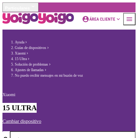
Particulares
ÁREA CLIENTE
Ayuda
Guías de dispositivos
Xiaomi
15 Ultra
Solución de problemas
Ajustes de llamadas
No puedo recibir mensajes en mi buzón de voz
Xiaomi
15 ULTRA
Cambiar dispositivo