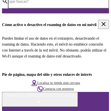
¿qué buscas?
Cómo activo o desactivo el roaming de datos en mi móvil
Puedes limitar el uso de datos en el extranjero, desactivando el
roaming de datos. Haciendo esto, el móvil no establece conexión
con Internet a través de la red móvil. No obstante, podrás utilizar el
Wi-Fi aunque el roaming de datos esté desactivado.
Pie de página, mapa del sitio y otros enlaces de interés
Localiza tu tienda más cercana
Contacta con nosotros
TARIFAS Y SERVICIOS DESTACADOS