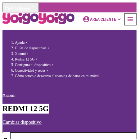
Particulares
ÁREA CLIENTE
Ayuda
Guías de dispositivos
Xiaomi
Redmi 12 5G
Configura tu dispositivo
Conectividad y redes
Cómo activo o desactivo el roaming de datos en mi móvil
Xiaomi
REDMI 12 5G
Cambiar dispositivo