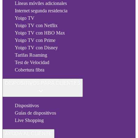
Líneas móviles adicionales
Internet segunda residencia
Yoigo TV
Yoigo TV con Netflix
Yoigo TV con HBO Max
Yoigo TV con Prime
Yoigo TV con Disney
Tarifas Roaming
Test de Velocidad
Cobertura fibra
DISPOSITIVOS PARA CLIENTES
Dispositivos
Guías de dispositivos
Live Shopping
AYUDA AL CLIENTE