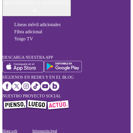
AUTÓNOMOS Y EMPRESAS
Líneas móvil adicionales
Fibra adicional
Yoigo TV
DESCARGA NUESTRA APP
SÍGUENOS EN REDES Y EN EL BLOG
NUESTRO PROYECTO SOCIAL
Mapa web
Información legal