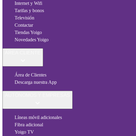
Internet y Wifi
Tarifas y bonos
Televisión
Contactar
Tiendas Yoigo
Novedades Yoigo
ÁREA CLIENTE
Área de Clientes
Descarga nuestra App
AUTÓNOMOS Y EMPRESAS
Líneas móvil adicionales
Fibra adicional
Yoigo TV