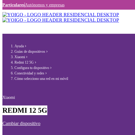
Particulares
Autónomos y empresas
Ayuda
Guías de dispositivos
Xiaomi
Redmi 12 5G
Configura tu dispositivo
Conectividad y redes
Cómo selecciono una red en mi móvil
Xiaomi
REDMI 12 5G
Cambiar dispositivo