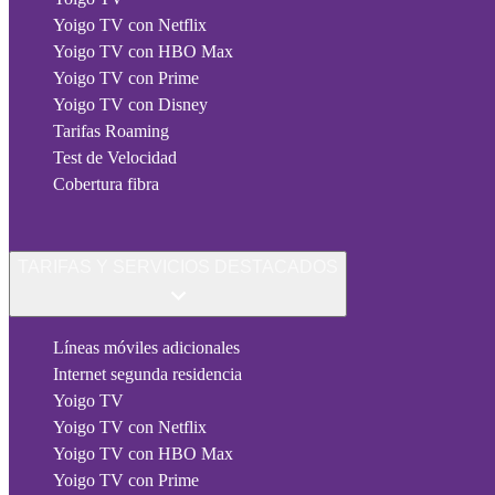
Yoigo TV con Netflix
Yoigo TV con HBO Max
Yoigo TV con Prime
Yoigo TV con Disney
Tarifas Roaming
Test de Velocidad
Cobertura fibra
TARIFAS Y SERVICIOS DESTACADOS
Líneas móviles adicionales
Internet segunda residencia
Yoigo TV
Yoigo TV con Netflix
Yoigo TV con HBO Max
Yoigo TV con Prime