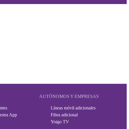
AUTÓNOMOS Y EMPRESAS
ntes
Líneas móvil adicionales
estra App
Fibra adicional
Yoigo TV