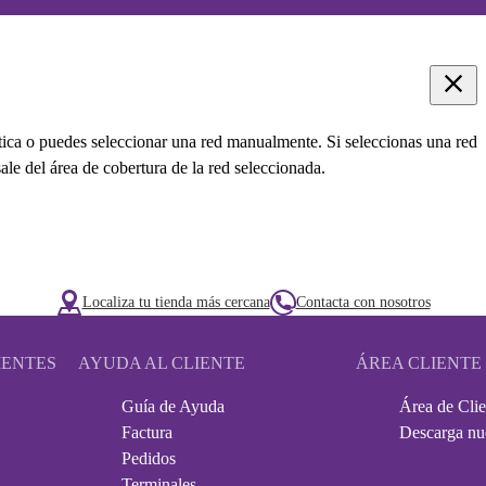
ica o puedes seleccionar una red manualmente. Si seleccionas una red
ale del área de cobertura de la red seleccionada.
Localiza tu tienda más cercana
Contacta con nosotros
IENTES
AYUDA AL CLIENTE
ÁREA CLIENTE
Guía de Ayuda
Área de Clie
Factura
Descarga nu
Pedidos
Terminales