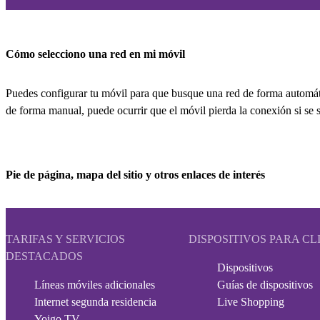
Cómo selecciono una red en mi móvil
Puedes configurar tu móvil para que busque una red de forma automát
de forma manual, puede ocurrir que el móvil pierda la conexión si se s
Pie de página, mapa del sitio y otros enlaces de interés
TARIFAS Y SERVICIOS
DISPOSITIVOS PARA CL
DESTACADOS
Dispositivos
Líneas móviles adicionales
Guías de dispositivos
Internet segunda residencia
Live Shopping
Yoigo TV