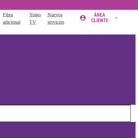
Fibra
Yoigo
Nuevos
ÁREA
CLIENTE
adicional
TV
servicios