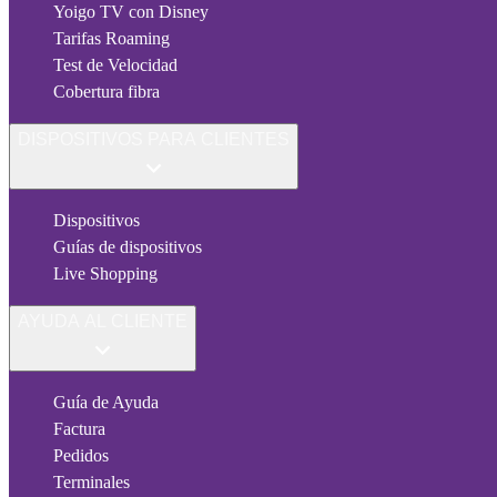
Yoigo TV con Disney
Tarifas Roaming
Test de Velocidad
Cobertura fibra
DISPOSITIVOS PARA CLIENTES
Dispositivos
Guías de dispositivos
Live Shopping
AYUDA AL CLIENTE
Guía de Ayuda
Factura
Pedidos
Terminales