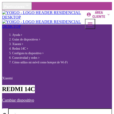
Particulares
ÁREA
CLIENTE
Ayuda
Guías de dispositivos
Xiaomi
Redmi 14C
Configura tu dispositivo
Conectividad y redes
Cómo utilizo mi móvil como hotspot de Wi-Fi
Xiaomi
REDMI 14C
Cambiar dispositivo