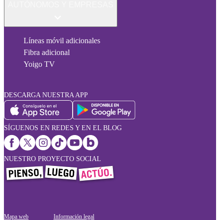
AUTÓNOMOS Y EMPRESAS
Líneas móvil adicionales
Fibra adicional
Yoigo TV
DESCARGA NUESTRA APP
SÍGUENOS EN REDES Y EN EL BLOG
NUESTRO PROYECTO SOCIAL
Mapa web
Información legal