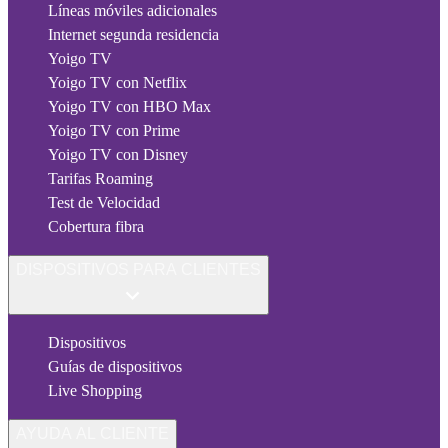
Líneas móviles adicionales
Internet segunda residencia
Yoigo TV
Yoigo TV con Netflix
Yoigo TV con HBO Max
Yoigo TV con Prime
Yoigo TV con Disney
Tarifas Roaming
Test de Velocidad
Cobertura fibra
DISPOSITIVOS PARA CLIENTES
Dispositivos
Guías de dispositivos
Live Shopping
AYUDA AL CLIENTE