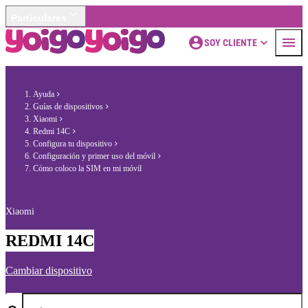
Particulares
SOY CLIENTE
Ayuda
Guías de dispositivos
Xiaomi
Redmi 14C
Configura tu dispositivo
Configuración y primer uso del móvil
Cómo coloco la SIM en mi móvil
Xiaomi
REDMI 14C
Cambiar dispositivo