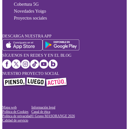
Cobertura 5G
Novedades Yoigo
Proyectos sociales
DESCARGA NUESTRA APP
SÍGUENOS EN REDES Y EN EL BLOG
NUESTRO PROYECTO SOCIAL
Mapa web
Información legal
Política de Cookies
Canal de ética
Política de privacidad
© Grupo MASORANGE
2026
Calidad de servicio