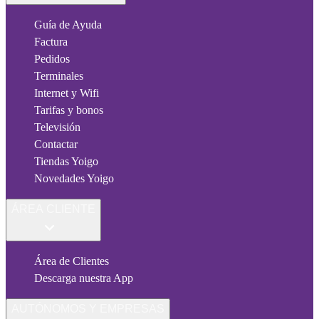
Guía de Ayuda
Factura
Pedidos
Terminales
Internet y Wifi
Tarifas y bonos
Televisión
Contactar
Tiendas Yoigo
Novedades Yoigo
ÁREA CLIENTE
Área de Clientes
Descarga nuestra App
AUTÓNOMOS Y EMPRESAS