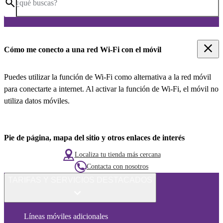
¿qué buscas?
Cómo me conecto a una red Wi-Fi con el móvil
Puedes utilizar la función de Wi-Fi como alternativa a la red móvil
para conectarte a internet. Al activar la función de Wi-Fi, el móvil no
utiliza datos móviles.
Pie de página, mapa del sitio y otros enlaces de interés
Localiza tu tienda más cercana
Contacta con nosotros
TARIFAS Y SERVICIOS DESTACADOS
Líneas móviles adicionales