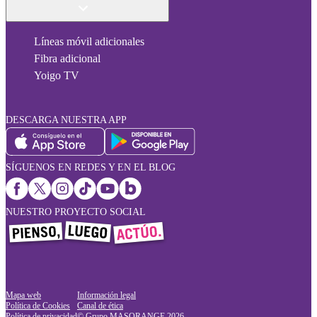
Líneas móvil adicionales
Fibra adicional
Yoigo TV
DESCARGA NUESTRA APP
SÍGUENOS EN REDES Y EN EL BLOG
NUESTRO PROYECTO SOCIAL
Mapa web
Información legal
Política de Cookies
Canal de ética
Política de privacidad
© Grupo MASORANGE
2026