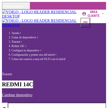
Particulares
ÁREA
CLIENTE
Ayuda
Guías de dispositivos
Xiaomi
Redmi 14C
Configura tu dispositivo
Configuración y primer uso del móvil
Cómo me conecto a una red Wi-Fi con el móvil
Xiaomi
REDMI 14C
Cambiar dispositivo