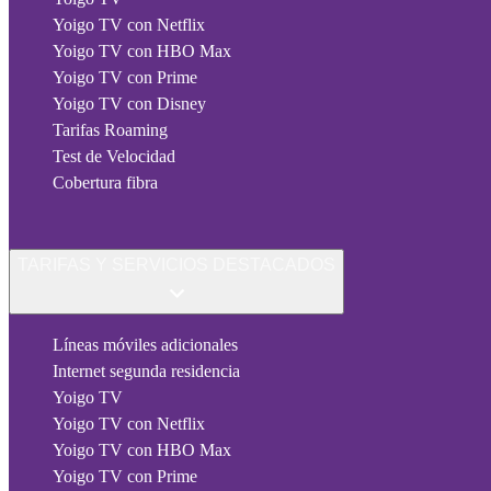
Yoigo TV con Netflix
Yoigo TV con HBO Max
Yoigo TV con Prime
Yoigo TV con Disney
Tarifas Roaming
Test de Velocidad
Cobertura fibra
TARIFAS Y SERVICIOS DESTACADOS
Líneas móviles adicionales
Internet segunda residencia
Yoigo TV
Yoigo TV con Netflix
Yoigo TV con HBO Max
Yoigo TV con Prime