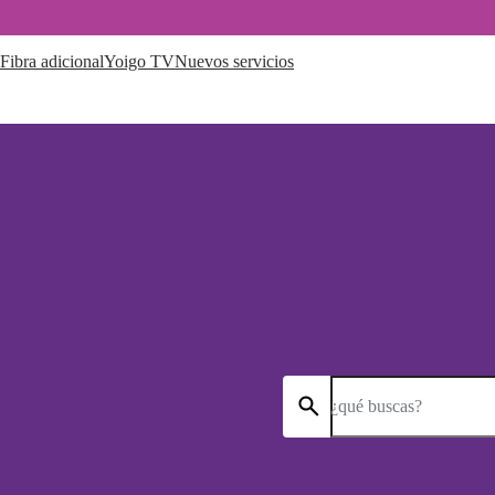
Fibra adicional
Yoigo TV
Nuevos servicios
¿qué buscas?