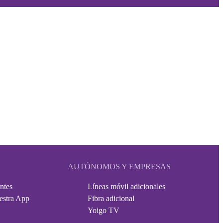
AUTÓNOMOS Y EMPRESAS
ntes
Líneas móvil adicionales
estra App
Fibra adicional
Yoigo TV