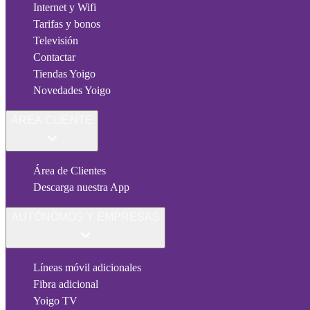
Internet y Wifi
Tarifas y bonos
Televisión
Contactar
Tiendas Yoigo
Novedades Yoigo
ÁREA CLIENTE
Área de Clientes
Descarga nuestra App
AUTÓNOMOS Y EMPRESAS
Líneas móvil adicionales
Fibra adicional
Yoigo TV