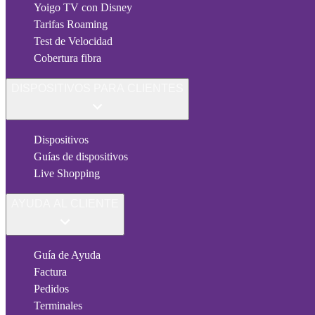
Yoigo TV con Disney
Tarifas Roaming
Test de Velocidad
Cobertura fibra
DISPOSITIVOS PARA CLIENTES
Dispositivos
Guías de dispositivos
Live Shopping
AYUDA AL CLIENTE
Guía de Ayuda
Factura
Pedidos
Terminales