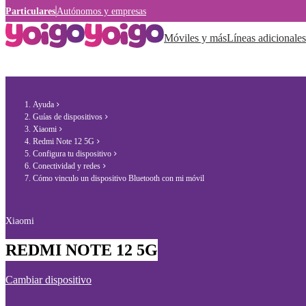
Particulares
Autónomos y empresas
Móviles y más
Líneas adicionales
Ayuda
Guías de dispositivos
Xiaomi
Redmi Note 12 5G
Configura tu dispositivo
Conectividad y redes
Cómo vinculo un dispositivo Bluetooth con mi móvil
Xiaomi
REDMI NOTE 12 5G
Cambiar dispositivo