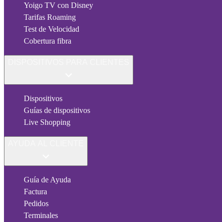
Yoigo TV con Disney
Tarifas Roaming
Test de Velocidad
Cobertura fibra
DISPOSITIVOS PARA CLIENTES
Dispositivos
Guías de dispositivos
Live Shopping
AYUDA AL CLIENTE
Guía de Ayuda
Factura
Pedidos
Terminales