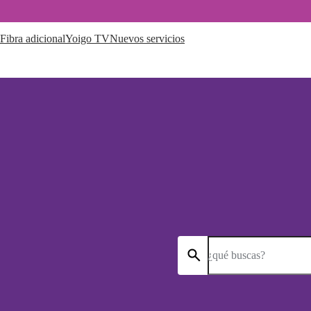
Fibra adicional
Yoigo TV
Nuevos servicios
¿qué buscas?