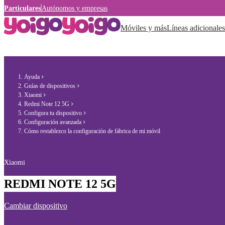
Particulares
Autónomos y empresas
Móviles y más
Líneas adicionales
Ayuda
Guías de dispositivos
Xiaomi
Redmi Note 12 5G
Configura tu dispositivo
Configuración avanzada
Cómo restablezco la configuración de fábrica de mi móvil
Xiaomi
REDMI NOTE 12 5G
Cambiar dispositivo