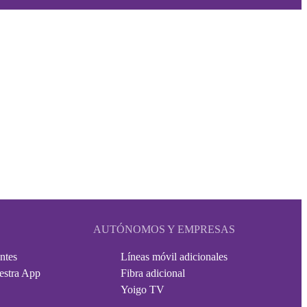
AUTÓNOMOS Y EMPRESAS
ntes
Líneas móvil adicionales
estra App
Fibra adicional
Yoigo TV