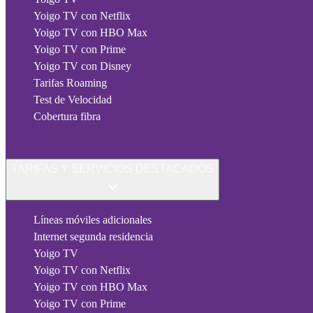
Yoigo TV con Netflix
Yoigo TV con HBO Max
Yoigo TV con Prime
Yoigo TV con Disney
Tarifas Roaming
Test de Velocidad
Cobertura fibra
TARIFAS Y SERVICIOS DESTACADOS
Líneas móviles adicionales
Internet segunda residencia
Yoigo TV
Yoigo TV con Netflix
Yoigo TV con HBO Max
Yoigo TV con Prime