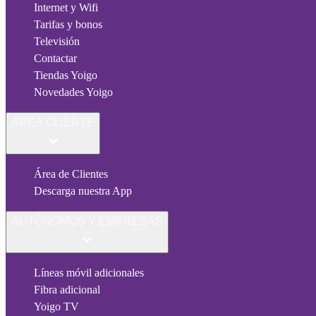
Internet y Wifi
Tarifas y bonos
Televisión
Contactar
Tiendas Yoigo
Novedades Yoigo
ÁREA CLIENTE
Área de Clientes
Descarga nuestra App
AUTÓNOMOS Y EMPRESAS
Líneas móvil adicionales
Fibra adicional
Yoigo TV