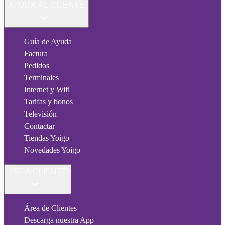
AYUDA AL CLIENTE
Guía de Ayuda
Factura
Pedidos
Terminales
Internet y Wifi
Tarifas y bonos
Televisión
Contactar
Tiendas Yoigo
Novedades Yoigo
ÁREA CLIENTE
Área de Clientes
Descarga nuestra App