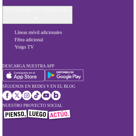
AUTÓNOMOS Y EMPRESAS
Líneas móvil adicionales
Fibra adicional
Yoigo TV
DESCARGA NUESTRA APP
SÍGUENOS EN REDES Y EN EL BLOG
NUESTRO PROYECTO SOCIAL