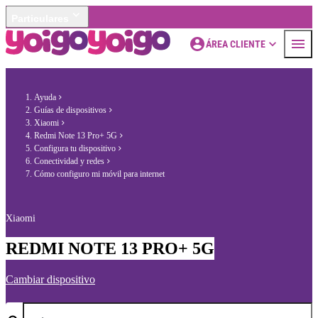
Particulares
ÁREA CLIENTE
Ayuda
Guías de dispositivos
Xiaomi
Redmi Note 13 Pro+ 5G
Configura tu dispositivo
Conectividad y redes
Cómo configuro mi móvil para internet
Xiaomi
REDMI NOTE 13 PRO+ 5G
Cambiar dispositivo