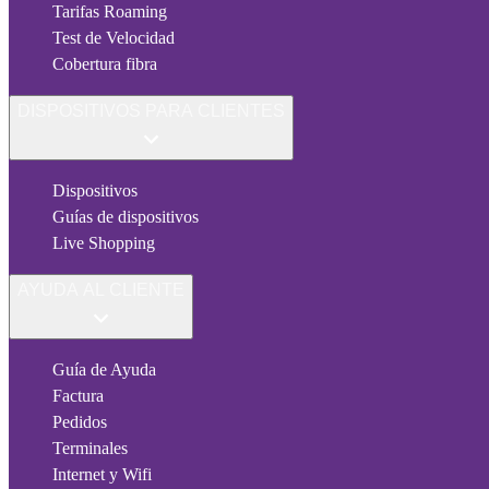
Tarifas Roaming
Test de Velocidad
Cobertura fibra
DISPOSITIVOS PARA CLIENTES
Dispositivos
Guías de dispositivos
Live Shopping
AYUDA AL CLIENTE
Guía de Ayuda
Factura
Pedidos
Terminales
Internet y Wifi