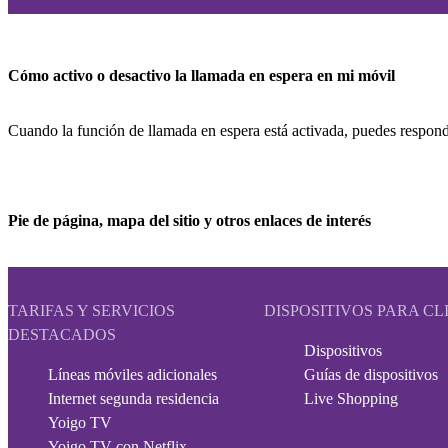
Cómo activo o desactivo la llamada en espera en mi móvil
Cuando la función de llamada en espera está activada, puedes responde
Pie de página, mapa del sitio y otros enlaces de interés
TARIFAS Y SERVICIOS
DISPOSITIVOS PARA CL
DESTACADOS
Dispositivos
Líneas móviles adicionales
Guías de dispositivos
Internet segunda residencia
Live Shopping
Yoigo TV
Yoigo TV con Netflix