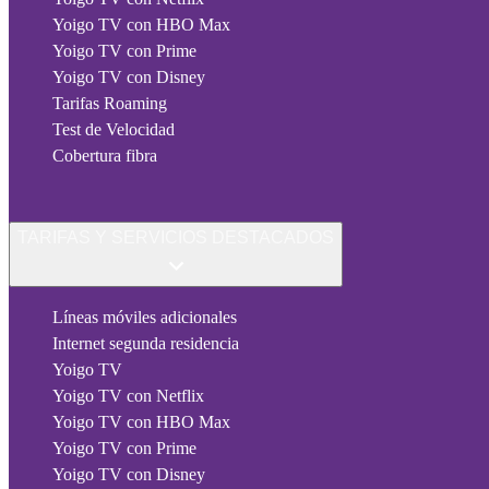
Yoigo TV con HBO Max
Yoigo TV con Prime
Yoigo TV con Disney
Tarifas Roaming
Test de Velocidad
Cobertura fibra
TARIFAS Y SERVICIOS DESTACADOS
Líneas móviles adicionales
Internet segunda residencia
Yoigo TV
Yoigo TV con Netflix
Yoigo TV con HBO Max
Yoigo TV con Prime
Yoigo TV con Disney