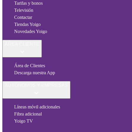
Tarifas y bonos
Televisión
Contactar
Tiendas Yoigo
Novedades Yoigo
ÁREA CLIENTE
Área de Clientes
Descarga nuestra App
AUTÓNOMOS Y EMPRESAS
Líneas móvil adicionales
Fibra adicional
Yoigo TV