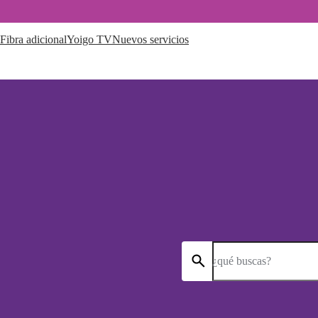
Fibra adicional
Yoigo TV
Nuevos servicios
¿qué buscas?