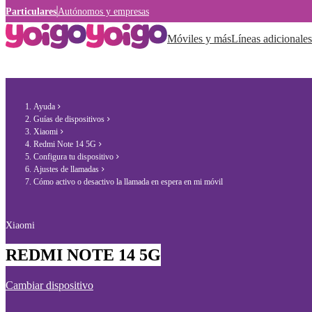
Particulares
Autónomos y empresas
Móviles y más
Líneas adicionales
Ayuda
Guías de dispositivos
Xiaomi
Redmi Note 14 5G
Configura tu dispositivo
Ajustes de llamadas
Cómo activo o desactivo la llamada en espera en mi móvil
Xiaomi
REDMI NOTE 14 5G
Cambiar dispositivo