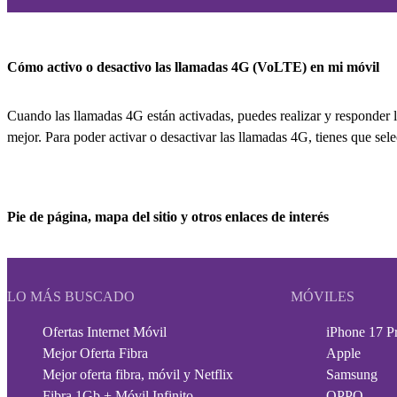
Cómo activo o desactivo las llamadas 4G (VoLTE) en mi móvil
Cuando las llamadas 4G están activadas, puedes realizar y responder 
mejor. Para poder activar o desactivar las llamadas 4G, tienes que sel
Pie de página, mapa del sitio y otros enlaces de interés
LO MÁS BUSCADO
MÓVILES
Ofertas Internet Móvil
iPhone 17 P
Mejor Oferta Fibra
Apple
Mejor oferta fibra, móvil y Netflix
Samsung
Fibra 1Gb + Móvil Infinito
OPPO