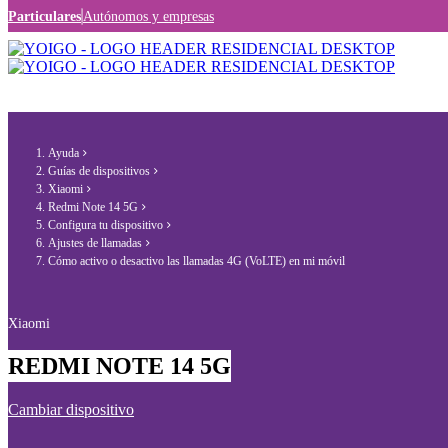
Particulares
Autónomos y empresas
Ayuda
Guías de dispositivos
Xiaomi
Redmi Note 14 5G
Configura tu dispositivo
Ajustes de llamadas
Cómo activo o desactivo las llamadas 4G (VoLTE) en mi móvil
Xiaomi
REDMI NOTE 14 5G
Cambiar dispositivo