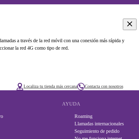
llamadas a través de la red móvil con una conexión más rápida y
eccionar la red 4G como tipo de red.
Localiza tu tienda más cercana
Contacta con nosotros
AYUDA
ro
Roaming
Llamadas internacionales
Seguimiento de pedido
No me funciona internet