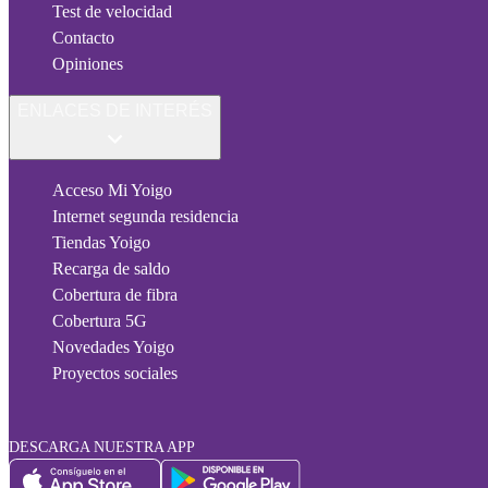
Test de velocidad
Contacto
Opiniones
ENLACES DE INTERÉS
Acceso Mi Yoigo
Internet segunda residencia
Tiendas Yoigo
Recarga de saldo
Cobertura de fibra
Cobertura 5G
Novedades Yoigo
Proyectos sociales
DESCARGA NUESTRA APP