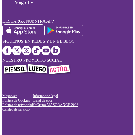
Yoigo TV
DESCARGA NUESTRA APP
SÍGUENOS EN REDES Y EN EL BLOG
NUESTRO PROYECTO SOCIAL
Mapa web
Información legal
Política de Cookies
Canal de ética
Política de privacidad
© Grupo MASORANGE
2026
Calidad de servicio