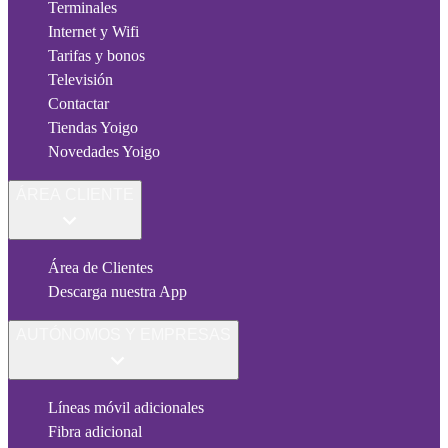
Terminales
Internet y Wifi
Tarifas y bonos
Televisión
Contactar
Tiendas Yoigo
Novedades Yoigo
ÁREA CLIENTE
Área de Clientes
Descarga nuestra App
AUTÓNOMOS Y EMPRESAS
Líneas móvil adicionales
Fibra adicional