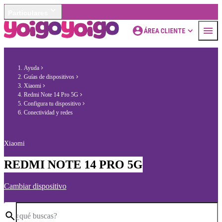
Particulares
ÁREA CLIENTE
Ayuda
Guías de dispositivos
Xiaomi
Redmi Note 14 Pro 5G
Configura tu dispositivo
Conectividad y redes
Xiaomi
REDMI NOTE 14 PRO 5G
Cambiar dispositivo
¿qué buscas?