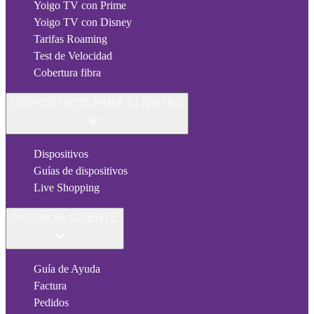
Yoigo TV con Prime
Yoigo TV con Disney
Tarifas Roaming
Test de Velocidad
Cobertura fibra
DISPOSITIVOS PARA CLIENTES
Dispositivos
Guías de dispositivos
Live Shopping
AYUDA AL CLIENTE
Guía de Ayuda
Factura
Pedidos