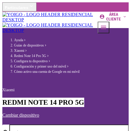
Particulares
ÁREA
CLIENTE
Ayuda
Guías de dispositivos
Xiaomi
Redmi Note 14 Pro 5G
Configura tu dispositivo
Configuración y primer uso del móvil
Cómo activo una cuenta de Google en mi móvil
Xiaomi
REDMI NOTE 14 PRO 5G
Cambiar dispositivo