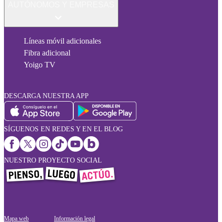
AUTÓNOMOS Y EMPRESAS
Líneas móvil adicionales
Fibra adicional
Yoigo TV
DESCARGA NUESTRA APP
SÍGUENOS EN REDES Y EN EL BLOG
NUESTRO PROYECTO SOCIAL
Mapa web
Información legal