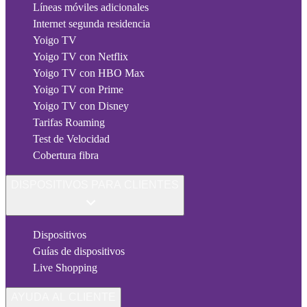
Líneas móviles adicionales
Internet segunda residencia
Yoigo TV
Yoigo TV con Netflix
Yoigo TV con HBO Max
Yoigo TV con Prime
Yoigo TV con Disney
Tarifas Roaming
Test de Velocidad
Cobertura fibra
DISPOSITIVOS PARA CLIENTES
Dispositivos
Guías de dispositivos
Live Shopping
AYUDA AL CLIENTE