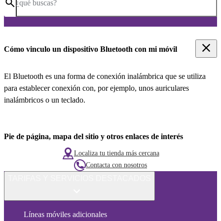
¿qué buscas?
Cómo vinculo un dispositivo Bluetooth con mi móvil
El Bluetooth es una forma de conexión inalámbrica que se utiliza
para establecer conexión con, por ejemplo, unos auriculares
inalámbricos o un teclado.
Pie de página, mapa del sitio y otros enlaces de interés
Localiza tu tienda más cercana
Contacta con nosotros
TARIFAS Y SERVICIOS DESTACADOS
Líneas móviles adicionales