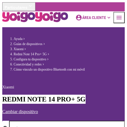
Particulares
ÁREA CLIENTE
Ayuda
Guías de dispositivos
Xiaomi
Redmi Note 14 Pro+ 5G
Configura tu dispositivo
Conectividad y redes
Cómo vinculo un dispositivo Bluetooth con mi móvil
Xiaomi
REDMI NOTE 14 PRO+ 5G
Cambiar dispositivo