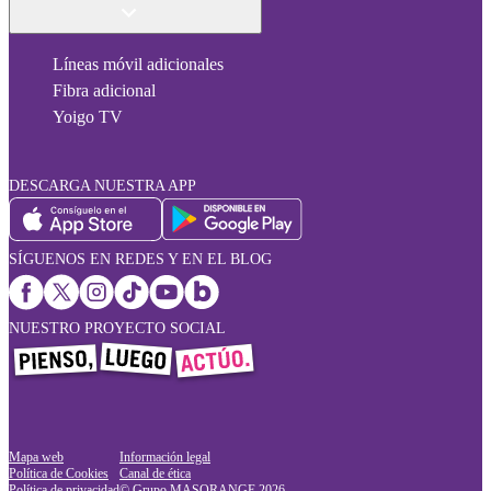
Líneas móvil adicionales
Fibra adicional
Yoigo TV
DESCARGA NUESTRA APP
SÍGUENOS EN REDES Y EN EL BLOG
NUESTRO PROYECTO SOCIAL
Mapa web
Información legal
Política de Cookies
Canal de ética
Política de privacidad
© Grupo MASORANGE
2026