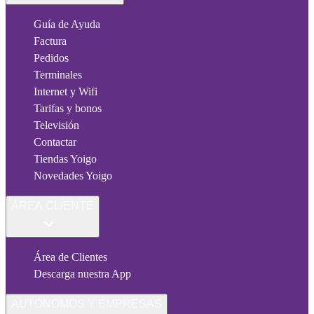
Guía de Ayuda
Factura
Pedidos
Terminales
Internet y Wifi
Tarifas y bonos
Televisión
Contactar
Tiendas Yoigo
Novedades Yoigo
ÁREA CLIENTE
Área de Clientes
Descarga nuestra App
AUTÓNOMOS Y EMPRESAS