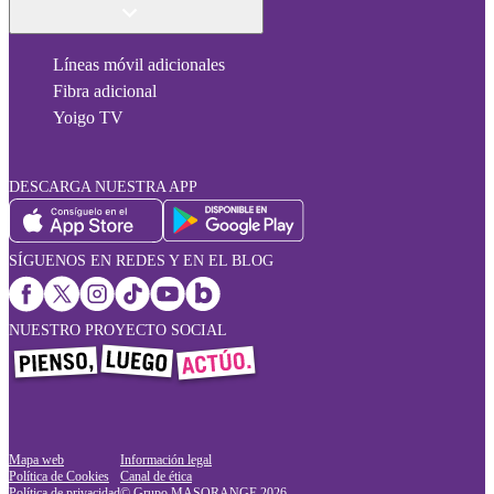
Líneas móvil adicionales
Fibra adicional
Yoigo TV
DESCARGA NUESTRA APP
SÍGUENOS EN REDES Y EN EL BLOG
NUESTRO PROYECTO SOCIAL
Mapa web
Información legal
Política de Cookies
Canal de ética
Política de privacidad
© Grupo MASORANGE
2026