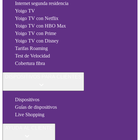
Internet segunda residencia
Yoigo TV
Yoigo TV con Netflix
Yoigo TV con HBO Max
Yoigo TV con Prime
Yoigo TV con Disney
Tarifas Roaming
Test de Velocidad
Cobertura fibra
DISPOSITIVOS PARA CLIENTES
Dispositivos
Guías de dispositivos
Live Shopping
AYUDA AL CLIENTE