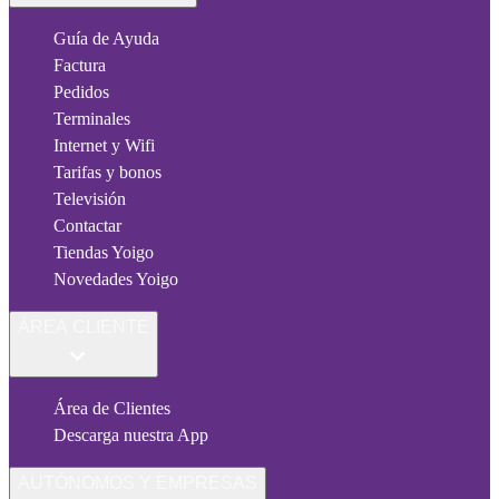
Guía de Ayuda
Factura
Pedidos
Terminales
Internet y Wifi
Tarifas y bonos
Televisión
Contactar
Tiendas Yoigo
Novedades Yoigo
ÁREA CLIENTE
Área de Clientes
Descarga nuestra App
AUTÓNOMOS Y EMPRESAS