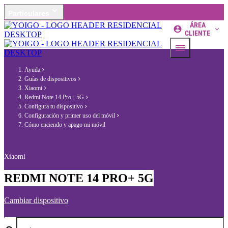
Particulares
ÁREA
CLIENTE
Ayuda
Guías de dispositivos
Xiaomi
Redmi Note 14 Pro+ 5G
Configura tu dispositivo
Configuración y primer uso del móvil
Cómo enciendo y apago mi móvil
Xiaomi
REDMI NOTE 14 PRO+ 5G
Cambiar dispositivo