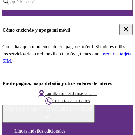
¿qué buscas?
Cómo enciendo y apago mi móvil
Consulta aquí cómo encender y apagar el móvil. Si quieres utilizar
los servicios de la red móvil en tu móvil, tienes que
insertar la tarjeta
SIM
.
Pie de página, mapa del sitio y otros enlaces de interés
Localiza tu tienda más cercana
Contacta con nosotros
TARIFAS Y SERVICIOS DESTACADOS
Líneas móviles adicionales