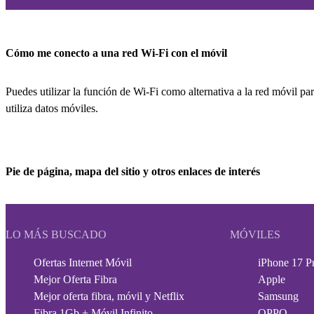
Cómo me conecto a una red Wi-Fi con el móvil
Puedes utilizar la función de Wi-Fi como alternativa a la red móvil par
utiliza datos móviles.
Pie de página, mapa del sitio y otros enlaces de interés
LO MÁS BUSCADO
MÓVILES
Ofertas Internet Móvil
iPhone 17 P
Mejor Oferta Fibra
Apple
Mejor oferta fibra, móvil y Netflix
Samsung
Fibra 1Gb + Móvil Infinito
OPPO