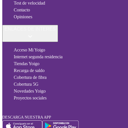
Test de velocidad
Contacto
Opiniones
ENLACES DE INTERÉS
Acceso Mi Yoigo
Internet segunda residencia
Tiendas Yoigo
Recarga de saldo
Cobertura de fibra
Cobertura 5G
Novedades Yoigo
Proyectos sociales
DESCARGA NUESTRA APP