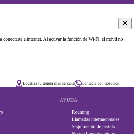
a conectarte a internet. Al activar la función de Wi-Fi, el móvil no
Localiza tu tienda más cercana
Contacta con nosotros
AYUDA
ro
Roaming
Llamadas internacionales
Seguimiento de pedido
No me funciona internet