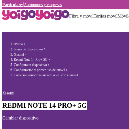
Particulares
Autónomos y empresas
Fibra y móvil
Tarifas móvil
Móvil
Ayuda
Guías de dispositivos
Xiaomi
Redmi Note 14 Pro+ 5G
Configura tu dispositivo
Configuración y primer uso del móvil
Cómo me conecto a una red Wi-Fi con el móvil
Xiaomi
REDMI NOTE 14 PRO+ 5G
Cambiar dispositivo