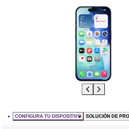
Diapositiva 1 de 5. Apple iPhone 15 Pro - Black - imagen 1
CONFIGURA TU DISPOSITIVO
SOLUCIÓN DE PR