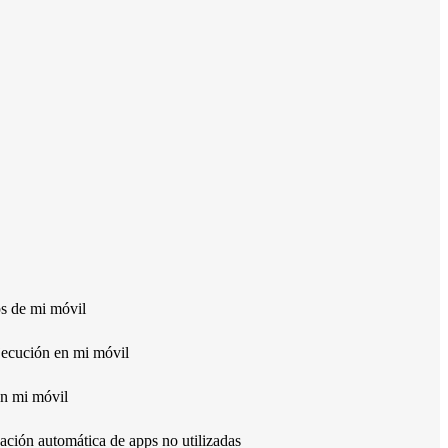
ps de mi móvil
jecución en mi móvil
n mi móvil
ación automática de apps no utilizadas