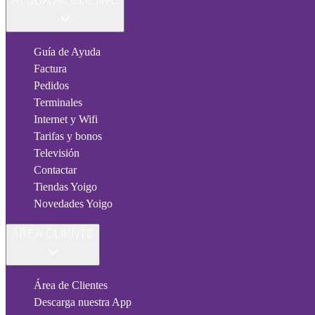
AYUDA AL CLIENTE
Guía de Ayuda
Factura
Pedidos
Terminales
Internet y Wifi
Tarifas y bonos
Televisión
Contactar
Tiendas Yoigo
Novedades Yoigo
ÁREA CLIENTE
Área de Clientes
Descarga nuestra App