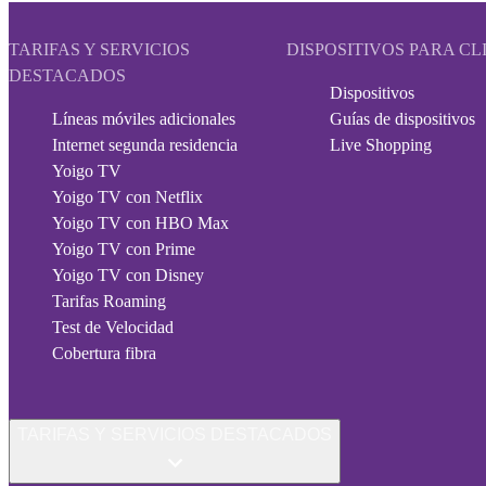
TARIFAS Y SERVICIOS
DISPOSITIVOS PARA CL
DESTACADOS
Dispositivos
Líneas móviles adicionales
Guías de dispositivos
Internet segunda residencia
Live Shopping
Yoigo TV
Yoigo TV con Netflix
Yoigo TV con HBO Max
Yoigo TV con Prime
Yoigo TV con Disney
Tarifas Roaming
Test de Velocidad
Cobertura fibra
TARIFAS Y SERVICIOS DESTACADOS