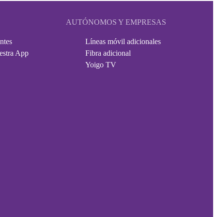
AUTÓNOMOS Y EMPRESAS
ntes
Líneas móvil adicionales
estra App
Fibra adicional
Yoigo TV