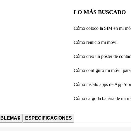
LO MÁS BUSCADO
Cómo coloco la SIM en mi mó
Cómo reinicio mi móvil
Cómo creo un póster de contac
Cómo configuro mi móvil para 
Cómo instalo apps de App Stor
Cómo cargo la batería de mi m
OBLEMAS
ESPECIFICACIONES