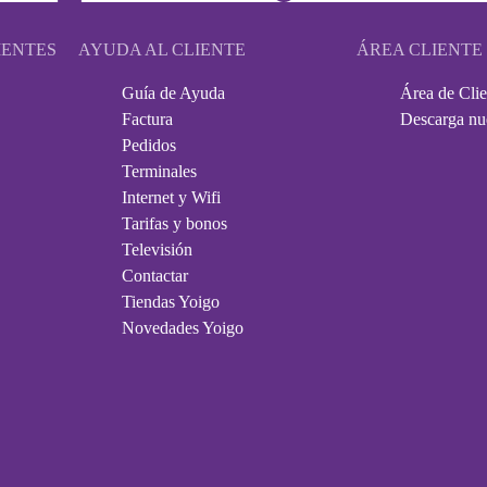
IENTES
AYUDA AL CLIENTE
ÁREA CLIENTE
Guía de Ayuda
Área de Clie
Factura
Descarga nu
Pedidos
Terminales
Internet y Wifi
Tarifas y bonos
Televisión
Contactar
Tiendas Yoigo
Novedades Yoigo