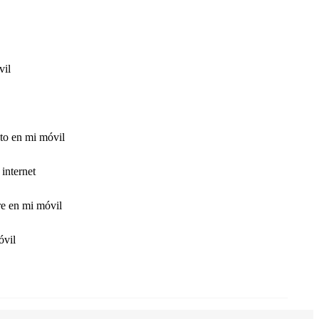
vil
to en mi móvil
internet
e en mi móvil
óvil