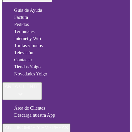
Guía de Ayuda
Factura
Pedidos
Terminales
Internet y Wifi
Tarifas y bonos
Televisión
Contactar
Tiendas Yoigo
Novedades Yoigo
ÁREA CLIENTE
Área de Clientes
Descarga nuestra App
AUTÓNOMOS Y EMPRESAS