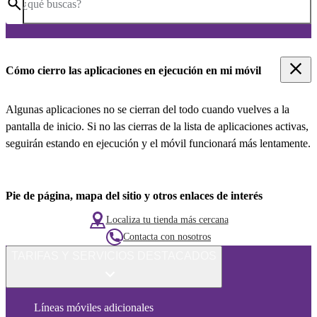
¿qué buscas?
Cómo cierro las aplicaciones en ejecución en mi móvil
Algunas aplicaciones no se cierran del todo cuando vuelves a la
pantalla de inicio. Si no las cierras de la lista de aplicaciones activas,
seguirán estando en ejecución y el móvil funcionará más lentamente.
Pie de página, mapa del sitio y otros enlaces de interés
Localiza tu tienda más cercana
Contacta con nosotros
TARIFAS Y SERVICIOS DESTACADOS
Líneas móviles adicionales