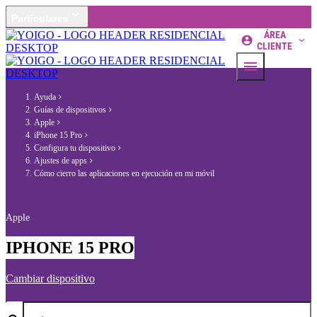
Particulares
ÁREA
CLIENTE
Ayuda
Guías de dispositivos
Apple
iPhone 15 Pro
Configura tu dispositivo
Ajustes de apps
Cómo cierro las aplicaciones en ejecución en mi móvil
Apple
IPHONE 15 PRO
Cambiar dispositivo