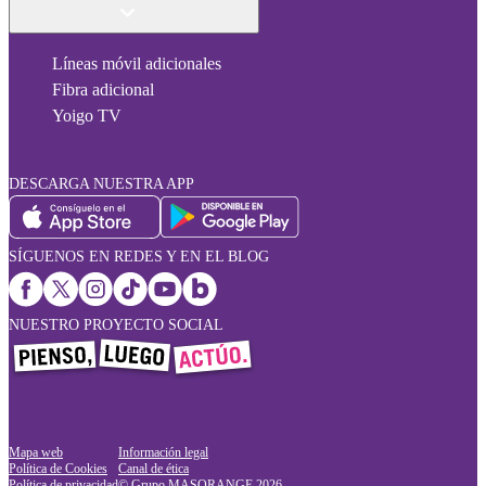
Líneas móvil adicionales
Fibra adicional
Yoigo TV
DESCARGA NUESTRA APP
SÍGUENOS EN REDES Y EN EL BLOG
NUESTRO PROYECTO SOCIAL
Mapa web
Información legal
Política de Cookies
Canal de ética
Política de privacidad
© Grupo MASORANGE
2026