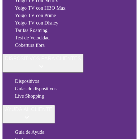
Yoigo TV con Netflix
Yoigo TV con HBO Max
Yoigo TV con Prime
Yoigo TV con Disney
Tarifas Roaming
Test de Velocidad
Cobertura fibra
DISPOSITIVOS PARA CLIENTES
Dispositivos
Guías de dispositivos
Live Shopping
AYUDA AL CLIENTE
Guía de Ayuda