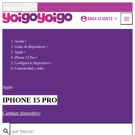
Particulares
ÁREA CLIENTE
Ayuda
Guías de dispositivos
Apple
iPhone 15 Pro
Configura tu dispositivo
Conectividad y redes
Apple
IPHONE 15 PRO
Cambiar dispositivo
¿qué buscas?