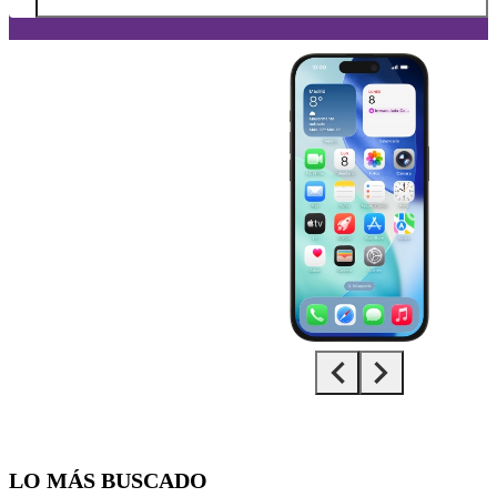
Diapositiva 1 de 5. Apple iPhone 15 Pro - Black - imagen 1
LO MÁS BUSCADO