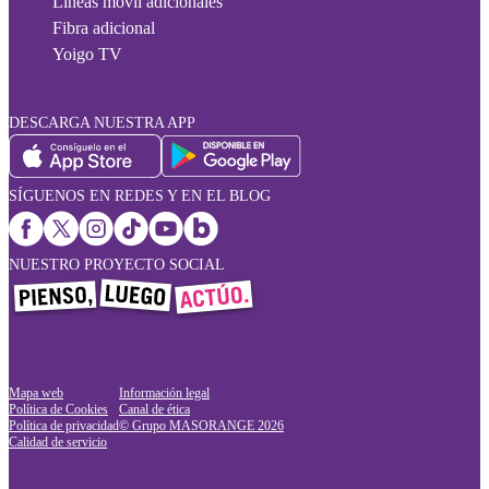
Líneas móvil adicionales
Fibra adicional
Yoigo TV
DESCARGA NUESTRA APP
SÍGUENOS EN REDES Y EN EL BLOG
NUESTRO PROYECTO SOCIAL
Mapa web
Información legal
Política de Cookies
Canal de ética
Política de privacidad
© Grupo MASORANGE
2026
Calidad de servicio