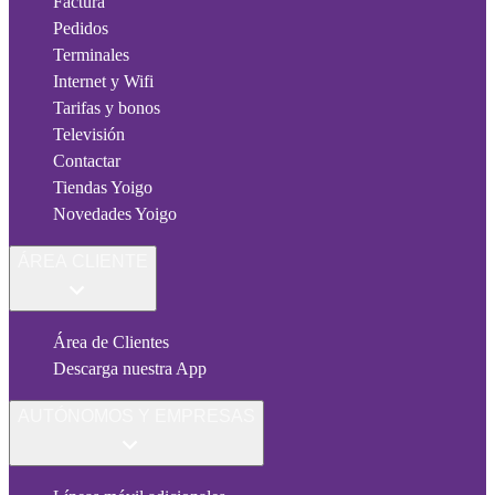
Factura
Pedidos
Terminales
Internet y Wifi
Tarifas y bonos
Televisión
Contactar
Tiendas Yoigo
Novedades Yoigo
ÁREA CLIENTE
Área de Clientes
Descarga nuestra App
AUTÓNOMOS Y EMPRESAS