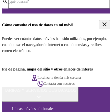
¿qué buscas?
Cómo consulto el uso de datos en mi móvil
Puedes ver cuántos datos móviles han sido utilizados, por ejemplo,
cuando usas el navegador de internet o cuando envías y recibes
correo electrónico.
Pie de página, mapa del sitio y otros enlaces de interés
Localiza tu tienda más cercana
Contacta con nosotros
TARIFAS Y SERVICIOS DESTACADOS
Líneas móviles adicionales