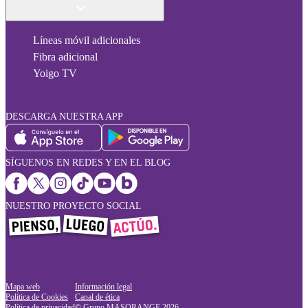
Líneas móvil adicionales
Fibra adicional
Yoigo TV
DESCARGA NUESTRA APP
SÍGUENOS EN REDES Y EN EL BLOG
NUESTRO PROYECTO SOCIAL
Mapa web
Información legal
Política de Cookies
Canal de ética
Política de privacidad
© Grupo MASORANGE
2026