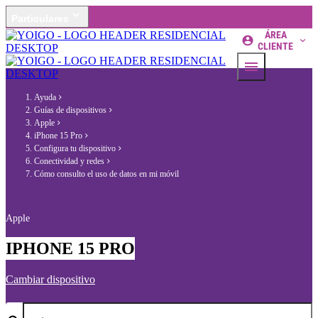
Particulares
ÁREA
CLIENTE
Ayuda
Guías de dispositivos
Apple
iPhone 15 Pro
Configura tu dispositivo
Conectividad y redes
Cómo consulto el uso de datos en mi móvil
Apple
IPHONE 15 PRO
Cambiar dispositivo