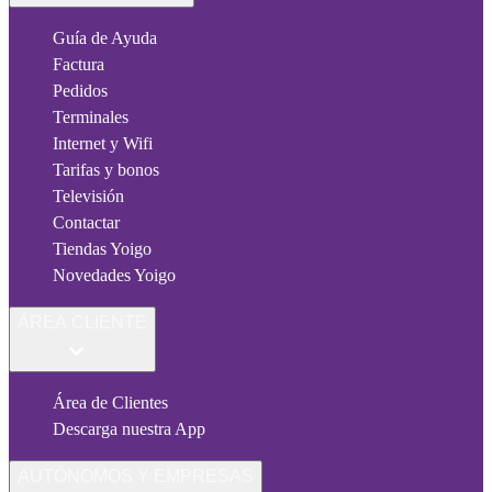
Guía de Ayuda
Factura
Pedidos
Terminales
Internet y Wifi
Tarifas y bonos
Televisión
Contactar
Tiendas Yoigo
Novedades Yoigo
ÁREA CLIENTE
Área de Clientes
Descarga nuestra App
AUTÓNOMOS Y EMPRESAS