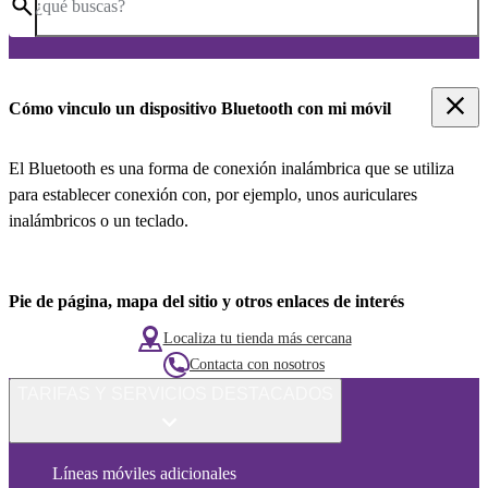
¿qué buscas?
Cómo vinculo un dispositivo Bluetooth con mi móvil
El Bluetooth es una forma de conexión inalámbrica que se utiliza
para establecer conexión con, por ejemplo, unos auriculares
inalámbricos o un teclado.
Pie de página, mapa del sitio y otros enlaces de interés
Localiza tu tienda más cercana
Contacta con nosotros
TARIFAS Y SERVICIOS DESTACADOS
Líneas móviles adicionales