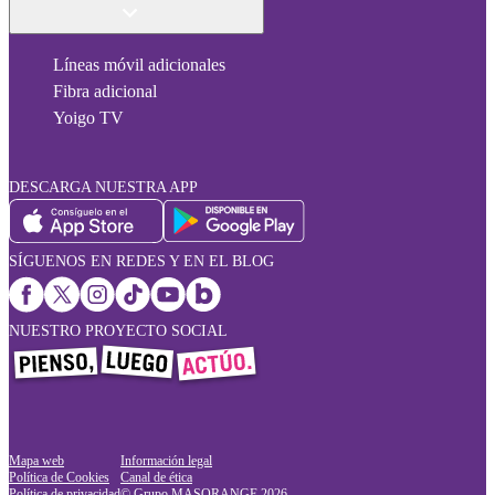
Líneas móvil adicionales
Fibra adicional
Yoigo TV
DESCARGA NUESTRA APP
SÍGUENOS EN REDES Y EN EL BLOG
NUESTRO PROYECTO SOCIAL
Mapa web
Información legal
Política de Cookies
Canal de ética
Política de privacidad
© Grupo MASORANGE
2026