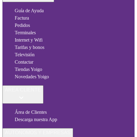
Guía de Ayuda
Factura
Pedidos
Terminales
Internet y Wifi
Tarifas y bonos
Televisión
Contactar
Tiendas Yoigo
Novedades Yoigo
ÁREA CLIENTE
Área de Clientes
Descarga nuestra App
AUTÓNOMOS Y EMPRESAS