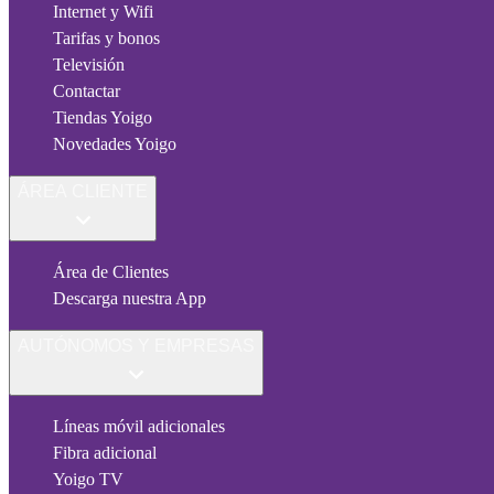
Internet y Wifi
Tarifas y bonos
Televisión
Contactar
Tiendas Yoigo
Novedades Yoigo
ÁREA CLIENTE
Área de Clientes
Descarga nuestra App
AUTÓNOMOS Y EMPRESAS
Líneas móvil adicionales
Fibra adicional
Yoigo TV