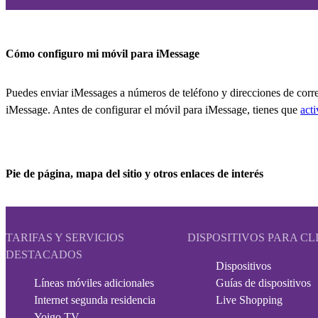
Cómo configuro mi móvil para iMessage
Puedes enviar iMessages a números de teléfono y direcciones de correo 
iMessage. Antes de configurar el móvil para iMessage, tienes que
act
Pie de página, mapa del sitio y otros enlaces de interés
TARIFAS Y SERVICIOS
DISPOSITIVOS PARA CL
DESTACADOS
Dispositivos
Líneas móviles adicionales
Guías de dispositivos
Internet segunda residencia
Live Shopping
Yoigo TV