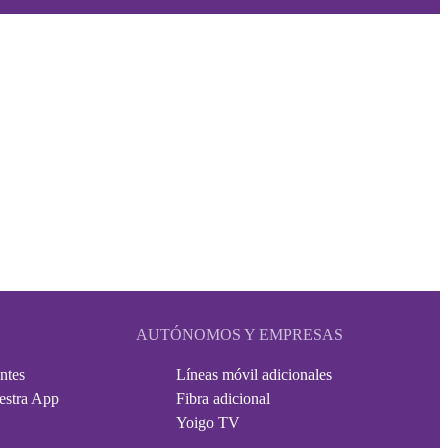
AUTÓNOMOS Y EMPRESAS
ntes
Líneas móvil adicionales
estra App
Fibra adicional
Yoigo TV