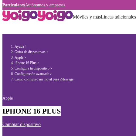
Particulares
Autónomos y empresas
Móviles y más
Líneas adicionales
Ayuda
Guías de dispositivos
Apple
iPhone 16 Plus
Configura tu dispositivo
Configuración avanzada
Cómo configuro mi móvil para iMessage
Apple
IPHONE 16 PLUS
Cambiar dispositivo