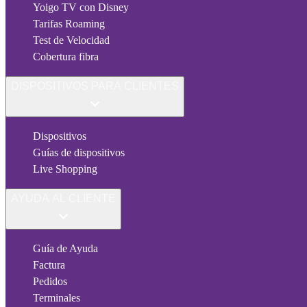
Yoigo TV con Disney
Tarifas Roaming
Test de Velocidad
Cobertura fibra
DISPOSITIVOS PARA CLIENTES
Dispositivos
Guías de dispositivos
Live Shopping
AYUDA AL CLIENTE
Guía de Ayuda
Factura
Pedidos
Terminales