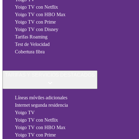
Yoigo TV con Netflix
Yoigo TV con HBO Max
Yoigo TV con Prime
Yoigo TV con Disney
Tarifas Roaming
Test de Velocidad
Cobertura fibra
TARIFAS Y SERVICIOS DESTACADOS
Líneas móviles adicionales
Internet segunda residencia
Yoigo TV
Yoigo TV con Netflix
Yoigo TV con HBO Max
Yoigo TV con Prime