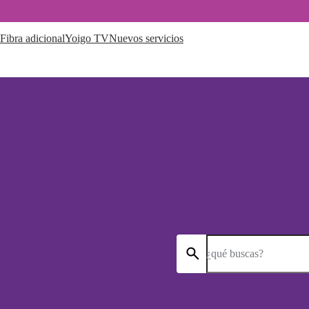
Fibra adicional
Yoigo TV
Nuevos servicios
¿qué buscas?