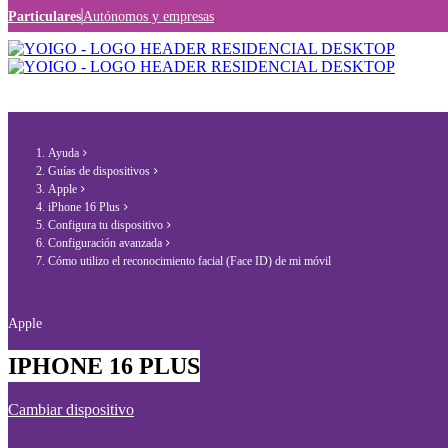
Particulares
Autónomos y empresas
Ayuda
Guías de dispositivos
Apple
iPhone 16 Plus
Configura tu dispositivo
Configuración avanzada
Cómo utilizo el reconocimiento facial (Face ID) de mi móvil
Apple
IPHONE 16 PLUS
Cambiar dispositivo