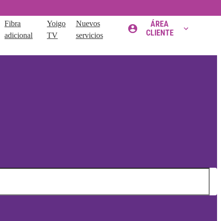
Fibra
Yoigo
Nuevos
ÁREA
CLIENTE
adicional
TV
servicios