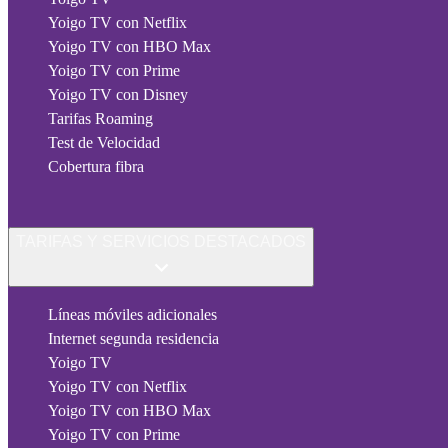
Yoigo TV con Netflix
Yoigo TV con HBO Max
Yoigo TV con Prime
Yoigo TV con Disney
Tarifas Roaming
Test de Velocidad
Cobertura fibra
TARIFAS Y SERVICIOS DESTACADOS
Líneas móviles adicionales
Internet segunda residencia
Yoigo TV
Yoigo TV con Netflix
Yoigo TV con HBO Max
Yoigo TV con Prime