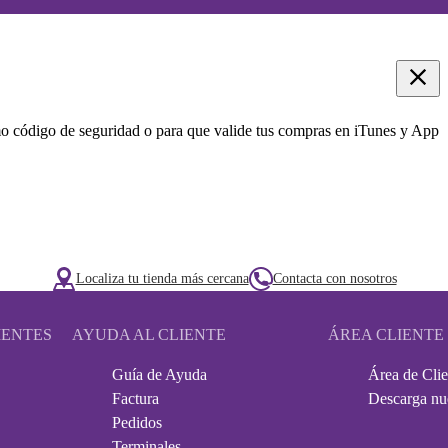
mo código de seguridad o para que valide tus compras en iTunes y App
Localiza tu tienda más cercana
Contacta con nosotros
IENTES
AYUDA AL CLIENTE
ÁREA CLIENTE
Guía de Ayuda
Área de Clie
Factura
Descarga nu
Pedidos
Terminales