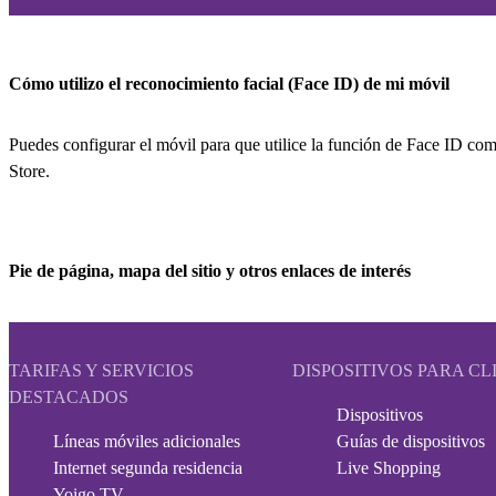
Cómo utilizo el reconocimiento facial (Face ID) de mi móvil
Puedes configurar el móvil para que utilice la función de Face ID co
Store.
Pie de página, mapa del sitio y otros enlaces de interés
TARIFAS Y SERVICIOS
DISPOSITIVOS PARA CL
DESTACADOS
Dispositivos
Líneas móviles adicionales
Guías de dispositivos
Internet segunda residencia
Live Shopping
Yoigo TV