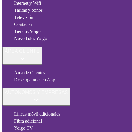
Internet y Wifi
Tarifas y bonos
Televisión
Contactar
Tiendas Yoigo
Novedades Yoigo
ÁREA CLIENTE
Área de Clientes
Descarga nuestra App
AUTÓNOMOS Y EMPRESAS
Líneas móvil adicionales
Fibra adicional
Yoigo TV