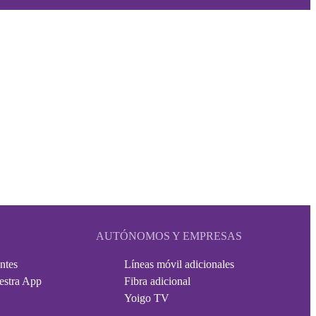
AUTÓNOMOS Y EMPRESAS
ntes
Líneas móvil adicionales
estra App
Fibra adicional
Yoigo TV