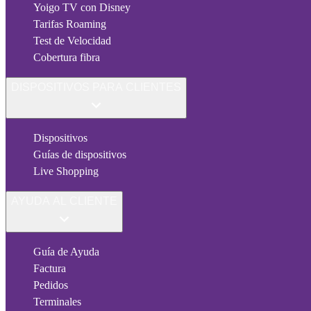
Yoigo TV con Disney
Tarifas Roaming
Test de Velocidad
Cobertura fibra
DISPOSITIVOS PARA CLIENTES
Dispositivos
Guías de dispositivos
Live Shopping
AYUDA AL CLIENTE
Guía de Ayuda
Factura
Pedidos
Terminales