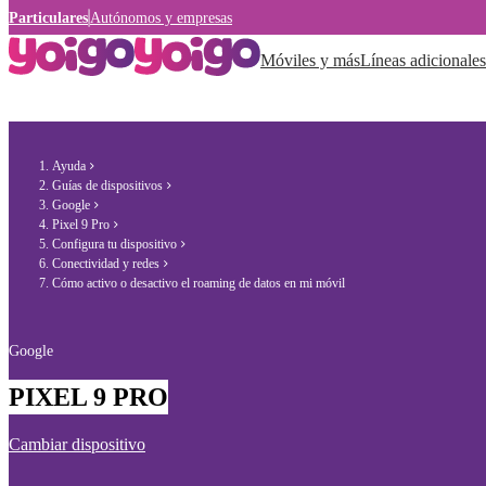
Particulares
Autónomos y empresas
Móviles y más
Líneas adicionales
Ayuda
Guías de dispositivos
Google
Pixel 9 Pro
Configura tu dispositivo
Conectividad y redes
Cómo activo o desactivo el roaming de datos en mi móvil
Google
PIXEL 9 PRO
Cambiar dispositivo