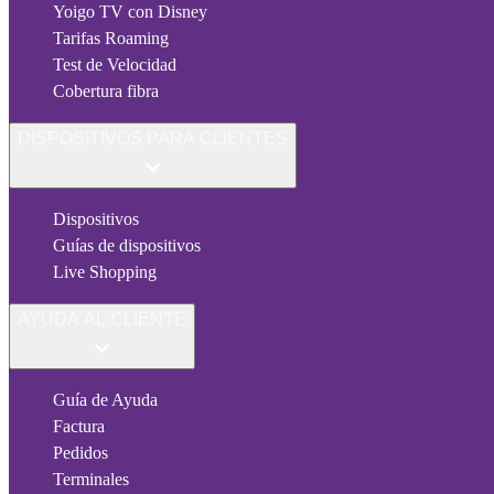
Yoigo TV con Disney
Tarifas Roaming
Test de Velocidad
Cobertura fibra
DISPOSITIVOS PARA CLIENTES
Dispositivos
Guías de dispositivos
Live Shopping
AYUDA AL CLIENTE
Guía de Ayuda
Factura
Pedidos
Terminales