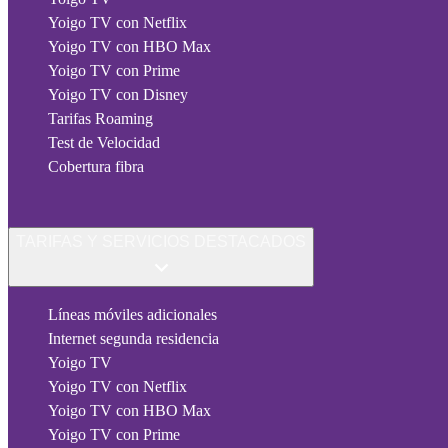
Yoigo TV con Netflix
Yoigo TV con HBO Max
Yoigo TV con Prime
Yoigo TV con Disney
Tarifas Roaming
Test de Velocidad
Cobertura fibra
TARIFAS Y SERVICIOS DESTACADOS
Líneas móviles adicionales
Internet segunda residencia
Yoigo TV
Yoigo TV con Netflix
Yoigo TV con HBO Max
Yoigo TV con Prime