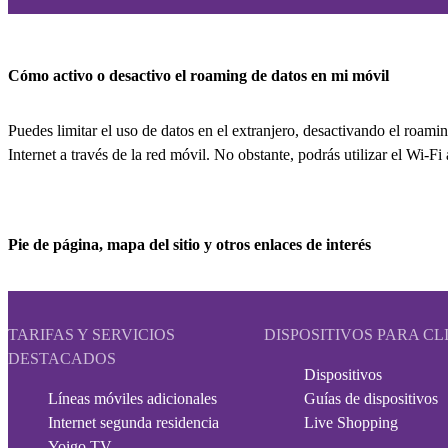
Cómo activo o desactivo el roaming de datos en mi móvil
Puedes limitar el uso de datos en el extranjero, desactivando el roam
Internet a través de la red móvil. No obstante, podrás utilizar el Wi-F
Pie de página, mapa del sitio y otros enlaces de interés
TARIFAS Y SERVICIOS
DISPOSITIVOS PARA CL
DESTACADOS
Dispositivos
Líneas móviles adicionales
Guías de dispositivos
Internet segunda residencia
Live Shopping
Yoigo TV