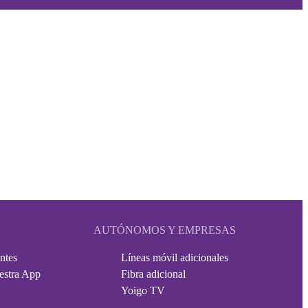
AUTÓNOMOS Y EMPRESAS
ntes
Líneas móvil adicionales
estra App
Fibra adicional
Yoigo TV