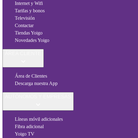
Internet y Wifi
Tarifas y bonos
Televisión
Contactar
Tiendas Yoigo
Novedades Yoigo
ÁREA CLIENTE
Área de Clientes
Descarga nuestra App
AUTÓNOMOS Y EMPRESAS
Líneas móvil adicionales
Fibra adicional
Yoigo TV