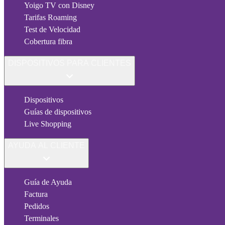
Yoigo TV con Disney
Tarifas Roaming
Test de Velocidad
Cobertura fibra
DISPOSITIVOS PARA CLIENTES
Dispositivos
Guías de dispositivos
Live Shopping
AYUDA AL CLIENTE
Guía de Ayuda
Factura
Pedidos
Terminales