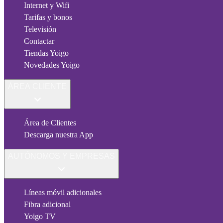
Internet y Wifi
Tarifas y bonos
Televisión
Contactar
Tiendas Yoigo
Novedades Yoigo
ÁREA CLIENTE
Área de Clientes
Descarga nuestra App
AUTÓNOMOS Y EMPRESAS
Líneas móvil adicionales
Fibra adicional
Yoigo TV