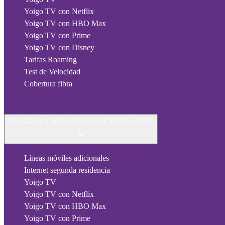
Yoigo TV con Netflix
Yoigo TV con HBO Max
Yoigo TV con Prime
Yoigo TV con Disney
Tarifas Roaming
Test de Velocidad
Cobertura fibra
TARIFAS Y SERVICIOS DESTACADOS
Líneas móviles adicionales
Internet segunda residencia
Yoigo TV
Yoigo TV con Netflix
Yoigo TV con HBO Max
Yoigo TV con Prime