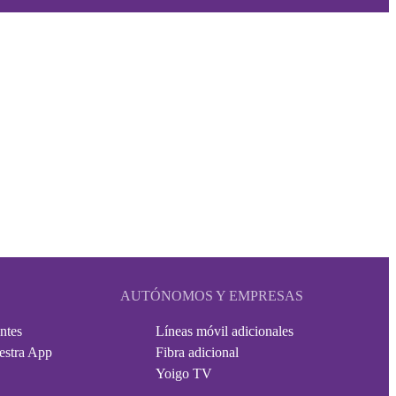
AUTÓNOMOS Y EMPRESAS
ntes
Líneas móvil adicionales
estra App
Fibra adicional
Yoigo TV