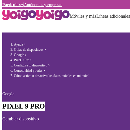
Particulares
Autónomos y empresas
Móviles y más
Líneas adicionales
Ayuda
Guías de dispositivos
Google
Pixel 9 Pro
Configura tu dispositivo
Conectividad y redes
Cómo activo o desactivo los datos móviles en mi móvil
Google
PIXEL 9 PRO
Cambiar dispositivo