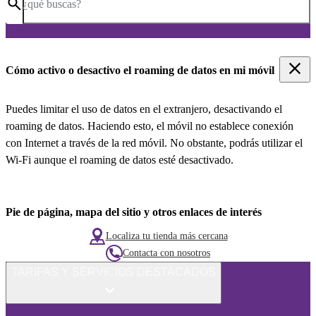
¿qué buscas?
Cómo activo o desactivo el roaming de datos en mi móvil
Puedes limitar el uso de datos en el extranjero, desactivando el
roaming de datos. Haciendo esto, el móvil no establece conexión
con Internet a través de la red móvil. No obstante, podrás utilizar el
Wi-Fi aunque el roaming de datos esté desactivado.
Pie de página, mapa del sitio y otros enlaces de interés
Localiza tu tienda más cercana
Contacta con nosotros
TARIFAS Y SERVICIOS DESTACADOS