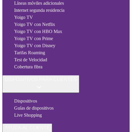
Líneas móviles adicionales
Internet segunda residencia
Yoigo TV
Yoigo TV con Netflix
Yoigo TV con HBO Max
Yoigo TV con Prime
Yoigo TV con Disney
Tarifas Roaming
Test de Velocidad
Cobertura fibra
DISPOSITIVOS PARA CLIENTES
Dispositivos
Guías de dispositivos
Live Shopping
AYUDA AL CLIENTE