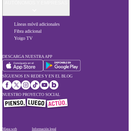
AUTÓNOMOS Y EMPRESAS
Líneas móvil adicionales
Fibra adicional
Yoigo TV
DESCARGA NUESTRA APP
SÍGUENOS EN REDES Y EN EL BLOG
NUESTRO PROYECTO SOCIAL
Mapa web
Información legal