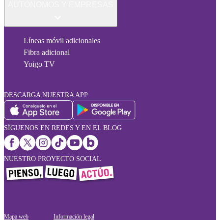
AUTÓNOMOS Y EMPRESAS
Líneas móvil adicionales
Fibra adicional
Yoigo TV
DESCARGA NUESTRA APP
SÍGUENOS EN REDES Y EN EL BLOG
NUESTRO PROYECTO SOCIAL
Mapa web
Información legal