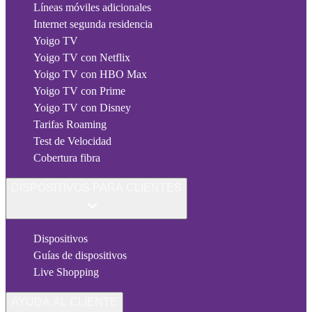
Líneas móviles adicionales
Internet segunda residencia
Yoigo TV
Yoigo TV con Netflix
Yoigo TV con HBO Max
Yoigo TV con Prime
Yoigo TV con Disney
Tarifas Roaming
Test de Velocidad
Cobertura fibra
DISPOSITIVOS PARA CLIENTES
Dispositivos
Guías de dispositivos
Live Shopping
AYUDA AL CLIENTE