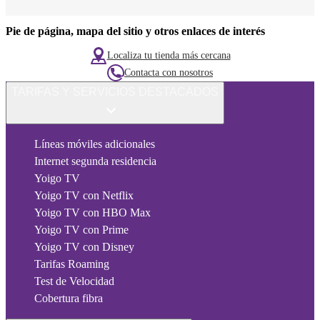
Pie de página, mapa del sitio y otros enlaces de interés
Localiza tu tienda más cercana
Contacta con nosotros
TARIFAS Y SERVICIOS DESTACADOS
Líneas móviles adicionales
Internet segunda residencia
Yoigo TV
Yoigo TV con Netflix
Yoigo TV con HBO Max
Yoigo TV con Prime
Yoigo TV con Disney
Tarifas Roaming
Test de Velocidad
Cobertura fibra