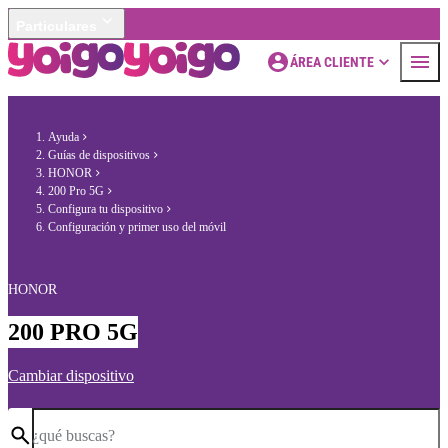
Particulares
ÁREA CLIENTE
Ayuda
Guías de dispositivos
HONOR
200 Pro 5G
Configura tu dispositivo
Configuración y primer uso del móvil
HONOR
200 PRO 5G
Cambiar dispositivo
¿qué buscas?