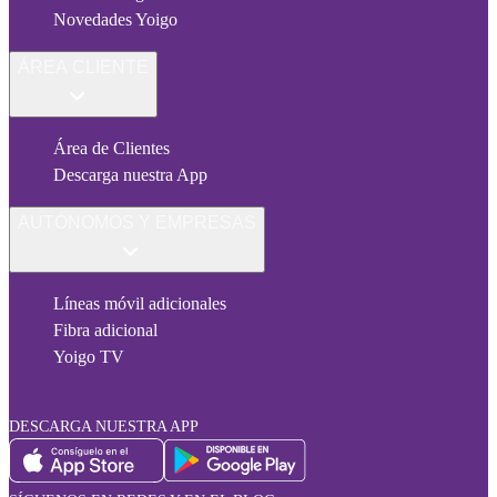
Novedades Yoigo
ÁREA CLIENTE
Área de Clientes
Descarga nuestra App
AUTÓNOMOS Y EMPRESAS
Líneas móvil adicionales
Fibra adicional
Yoigo TV
DESCARGA NUESTRA APP