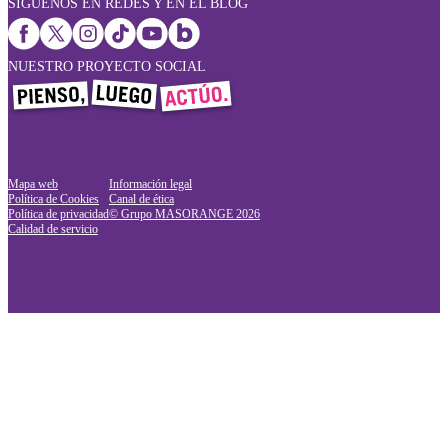
SÍGUENOS EN REDES Y EN EL BLOG
NUESTRO PROYECTO SOCIAL
Mapa web
Información legal
Política de Cookies
Canal de ética
Política de privacidad
© Grupo MASORANGE
2026
Calidad de servicio