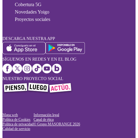
Cobertura 5G
Novedades Yoigo
Proyectos sociales
DESCARGA NUESTRA APP
SÍGUENOS EN REDES Y EN EL BLOG
NUESTRO PROYECTO SOCIAL
Mapa web
Información legal
Política de Cookies
Canal de ética
Política de privacidad
© Grupo MASORANGE
2026
Calidad de servicio