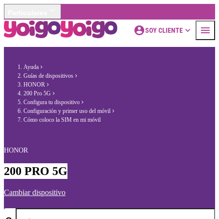
Particulares
SOY CLIENTE
Ayuda
Guías de dispositivos
HONOR
200 Pro 5G
Configura tu dispositivo
Configuración y primer uso del móvil
Cómo coloco la SIM en mi móvil
HONOR
200 PRO 5G
Cambiar dispositivo