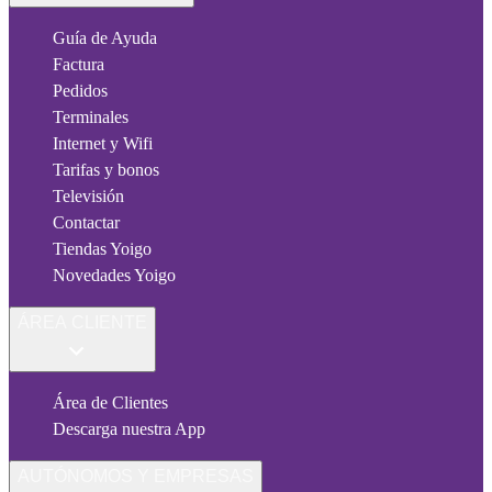
Guía de Ayuda
Factura
Pedidos
Terminales
Internet y Wifi
Tarifas y bonos
Televisión
Contactar
Tiendas Yoigo
Novedades Yoigo
ÁREA CLIENTE
Área de Clientes
Descarga nuestra App
AUTÓNOMOS Y EMPRESAS