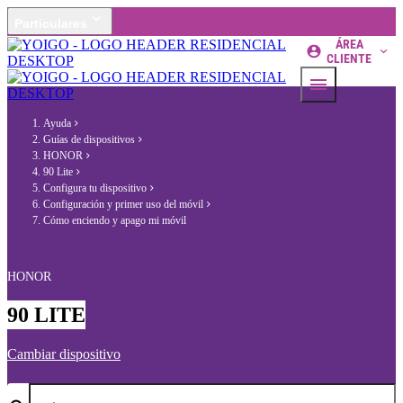
Particulares
ÁREA
CLIENTE
Ayuda
Guías de dispositivos
HONOR
90 Lite
Configura tu dispositivo
Configuración y primer uso del móvil
Cómo enciendo y apago mi móvil
HONOR
90 LITE
Cambiar dispositivo