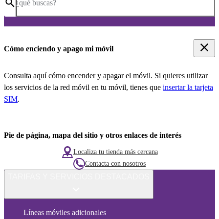
¿qué buscas?
Cómo enciendo y apago mi móvil
Consulta aquí cómo encender y apagar el móvil. Si quieres utilizar
los servicios de la red móvil en tu móvil, tienes que
insertar la tarjeta
SIM
.
Pie de página, mapa del sitio y otros enlaces de interés
Localiza tu tienda más cercana
Contacta con nosotros
TARIFAS Y SERVICIOS DESTACADOS
Líneas móviles adicionales