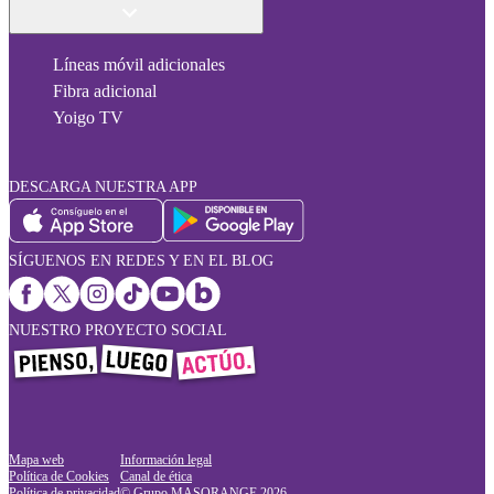
Líneas móvil adicionales
Fibra adicional
Yoigo TV
DESCARGA NUESTRA APP
SÍGUENOS EN REDES Y EN EL BLOG
NUESTRO PROYECTO SOCIAL
Mapa web
Información legal
Política de Cookies
Canal de ética
Política de privacidad
© Grupo MASORANGE
2026