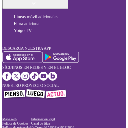
Líneas móvil adicionales
Fibra adicional
Yoigo TV
DESCARGA NUESTRA APP
SÍGUENOS EN REDES Y EN EL BLOG
NUESTRO PROYECTO SOCIAL
Mapa web
Información legal
Política de Cookies
Canal de ética
Política de privacidad
© Grupo MASORANGE
2026