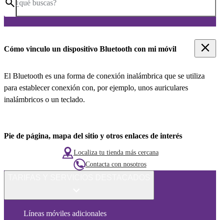
¿qué buscas?
Cómo vinculo un dispositivo Bluetooth con mi móvil
El Bluetooth es una forma de conexión inalámbrica que se utiliza
para establecer conexión con, por ejemplo, unos auriculares
inalámbricos o un teclado.
Pie de página, mapa del sitio y otros enlaces de interés
Localiza tu tienda más cercana
Contacta con nosotros
TARIFAS Y SERVICIOS DESTACADOS
Líneas móviles adicionales