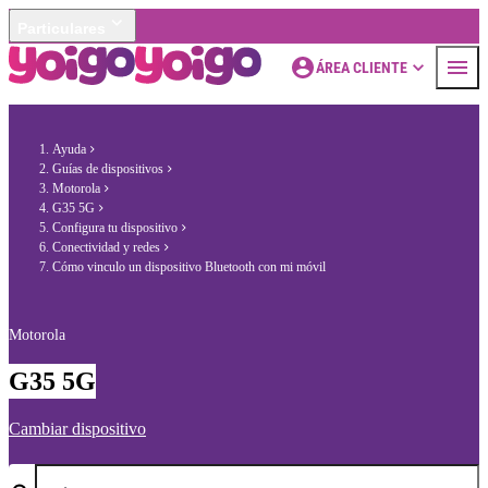
Particulares
ÁREA CLIENTE
Ayuda
Guías de dispositivos
Motorola
G35 5G
Configura tu dispositivo
Conectividad y redes
Cómo vinculo un dispositivo Bluetooth con mi móvil
Motorola
G35 5G
Cambiar dispositivo