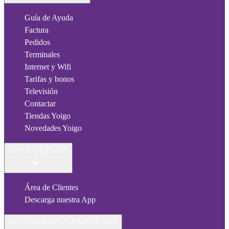
Guía de Ayuda
Factura
Pedidos
Terminales
Internet y Wifi
Tarifas y bonos
Televisión
Contactar
Tiendas Yoigo
Novedades Yoigo
ÁREA CLIENTE
Área de Clientes
Descarga nuestra App
AUTÓNOMOS Y EMPRESAS