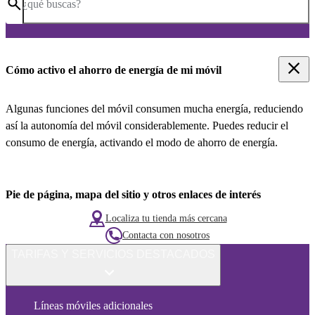
¿qué buscas?
Cómo activo el ahorro de energía de mi móvil
Algunas funciones del móvil consumen mucha energía, reduciendo
así la autonomía del móvil considerablemente. Puedes reducir el
consumo de energía, activando el modo de ahorro de energía.
Pie de página, mapa del sitio y otros enlaces de interés
Localiza tu tienda más cercana
Contacta con nosotros
TARIFAS Y SERVICIOS DESTACADOS
Líneas móviles adicionales