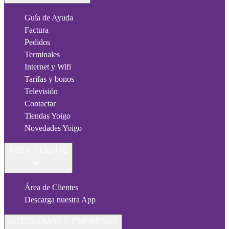
Guía de Ayuda
Factura
Pedidos
Terminales
Internet y Wifi
Tarifas y bonos
Televisión
Contactar
Tiendas Yoigo
Novedades Yoigo
ÁREA CLIENTE
Área de Clientes
Descarga nuestra App
AUTÓNOMOS Y EMPRESAS