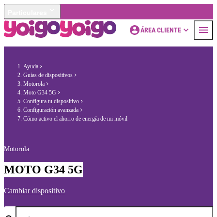
Particulares
ÁREA CLIENTE
Ayuda
Guías de dispositivos
Motorola
Moto G34 5G
Configura tu dispositivo
Configuración avanzada
Cómo activo el ahorro de energía de mi móvil
Motorola
MOTO G34 5G
Cambiar dispositivo