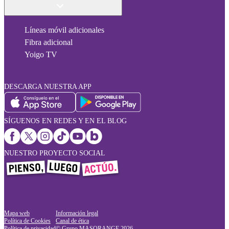
Líneas móvil adicionales
Fibra adicional
Yoigo TV
DESCARGA NUESTRA APP
SÍGUENOS EN REDES Y EN EL BLOG
NUESTRO PROYECTO SOCIAL
Mapa web
Información legal
Política de Cookies
Canal de ética
Política de privacidad
© Grupo MASORANGE
2026