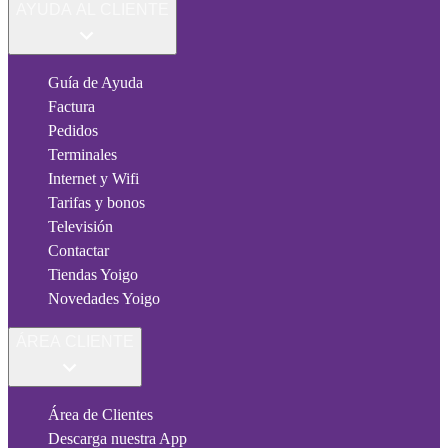
AYUDA AL CLIENTE
Guía de Ayuda
Factura
Pedidos
Terminales
Internet y Wifi
Tarifas y bonos
Televisión
Contactar
Tiendas Yoigo
Novedades Yoigo
ÁREA CLIENTE
Área de Clientes
Descarga nuestra App