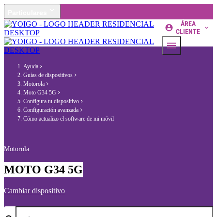
Particulares
ÁREA
CLIENTE
Ayuda
Guías de dispositivos
Motorola
Moto G34 5G
Configura tu dispositivo
Configuración avanzada
Cómo actualizo el software de mi móvil
Motorola
MOTO G34 5G
Cambiar dispositivo