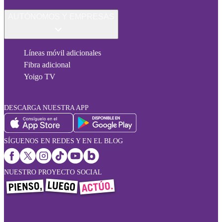
AUTÓNOMOS Y EMPRESAS
Líneas móvil adicionales
Fibra adicional
Yoigo TV
DESCARGA NUESTRA APP
SÍGUENOS EN REDES Y EN EL BLOG
NUESTRO PROYECTO SOCIAL