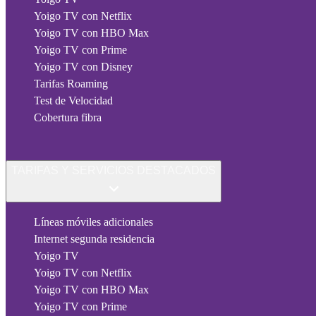
Yoigo TV con Netflix
Yoigo TV con HBO Max
Yoigo TV con Prime
Yoigo TV con Disney
Tarifas Roaming
Test de Velocidad
Cobertura fibra
TARIFAS Y SERVICIOS DESTACADOS
Líneas móviles adicionales
Internet segunda residencia
Yoigo TV
Yoigo TV con Netflix
Yoigo TV con HBO Max
Yoigo TV con Prime