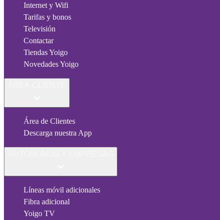
Internet y Wifi
Tarifas y bonos
Televisión
Contactar
Tiendas Yoigo
Novedades Yoigo
ÁREA CLIENTE
Área de Clientes
Descarga nuestra App
AUTÓNOMOS Y EMPRESAS
Líneas móvil adicionales
Fibra adicional
Yoigo TV