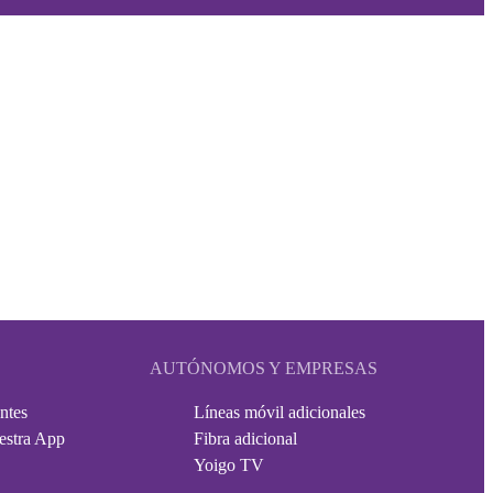
AUTÓNOMOS Y EMPRESAS
ntes
Líneas móvil adicionales
estra App
Fibra adicional
Yoigo TV