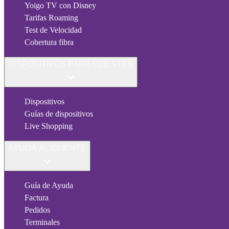
Yoigo TV con Disney
Tarifas Roaming
Test de Velocidad
Cobertura fibra
DISPOSITIVOS PARA CLIENTES
Dispositivos
Guías de dispositivos
Live Shopping
AYUDA AL CLIENTE
Guía de Ayuda
Factura
Pedidos
Terminales