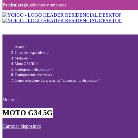
Particulares
Autónomos y empresas
Ayuda
Guías de dispositivos
Motorola
Moto G34 5G
Configura tu dispositivo
Configuración avanzada
Cómo selecciono los ajustes de "Encontrar mi dispositivo"
Motorola
MOTO G34 5G
Cambiar dispositivo