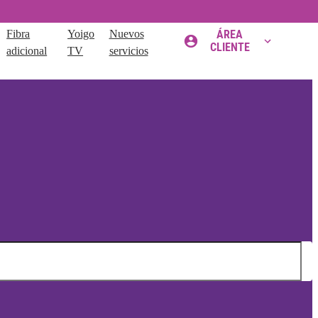
Fibra
Yoigo
Nuevos
ÁREA
CLIENTE
adicional
TV
servicios