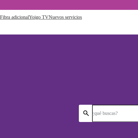
Fibra adicional
Yoigo TV
Nuevos servicios
¿qué buscas?