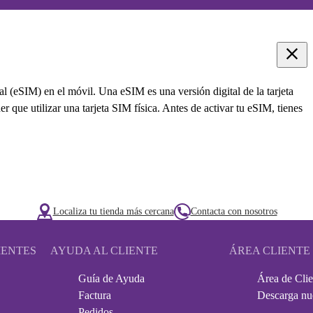
l (eSIM) en el móvil. Una eSIM es una versión digital de la tarjeta
 que utilizar una tarjeta SIM física. Antes de activar tu eSIM, tienes
Localiza tu tienda más cercana
Contacta con nosotros
IENTES
AYUDA AL CLIENTE
ÁREA CLIENTE
Guía de Ayuda
Área de Clie
Factura
Descarga nu
Pedidos