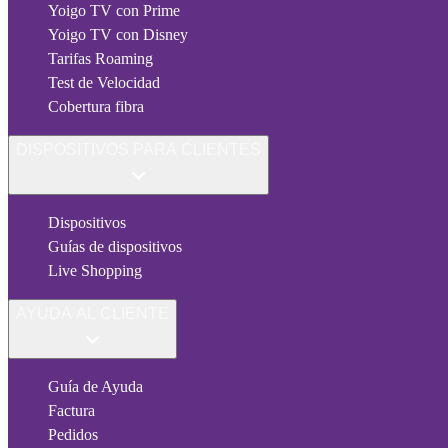
Yoigo TV con Prime
Yoigo TV con Disney
Tarifas Roaming
Test de Velocidad
Cobertura fibra
DISPOSITIVOS PARA CLIENTES
Dispositivos
Guías de dispositivos
Live Shopping
AYUDA AL CLIENTE
Guía de Ayuda
Factura
Pedidos