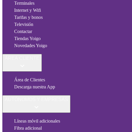
Terminales
Internet y Wifi
Tarifas y bonos
Televisión
Contactar
Tiendas Yoigo
Novedades Yoigo
ÁREA CLIENTE
Área de Clientes
Descarga nuestra App
AUTÓNOMOS Y EMPRESAS
Líneas móvil adicionales
Fibra adicional