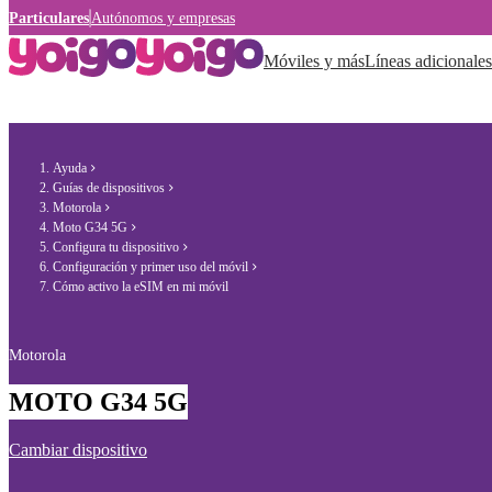
Particulares
Autónomos y empresas
Móviles y más
Líneas adicionales
Ayuda
Guías de dispositivos
Motorola
Moto G34 5G
Configura tu dispositivo
Configuración y primer uso del móvil
Cómo activo la eSIM en mi móvil
Motorola
MOTO G34 5G
Cambiar dispositivo